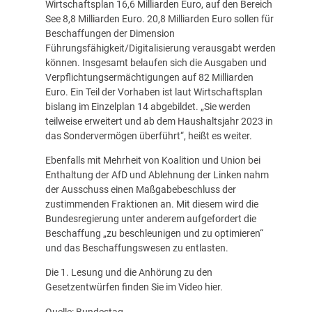
Wirtschaftsplan 16,6 Milliarden Euro, auf den Bereich
See 8,8 Milliarden Euro. 20,8 Milliarden Euro sollen für
Beschaffungen der Dimension
Führungsfähigkeit/Digitalisierung verausgabt werden
können. Insgesamt belaufen sich die Ausgaben und
Verpflichtungsermächtigungen auf 82 Milliarden
Euro. Ein Teil der Vorhaben ist laut Wirtschaftsplan
bislang im Einzelplan 14 abgebildet. „Sie werden
teilweise erweitert und ab dem Haushaltsjahr 2023 in
das Sondervermögen überführt“, heißt es weiter.
Ebenfalls mit Mehrheit von Koalition und Union bei
Enthaltung der AfD und Ablehnung der Linken nahm
der Ausschuss einen Maßgabebeschluss der
zustimmenden Fraktionen an. Mit diesem wird die
Bundesregierung unter anderem aufgefordert die
Beschaffung „zu beschleunigen und zu optimieren“
und das Beschaffungswesen zu entlasten.
Die 1. Lesung und die Anhörung zu den
Gesetzentwürfen finden Sie im Video
hier
.
Quelle: Bundestag