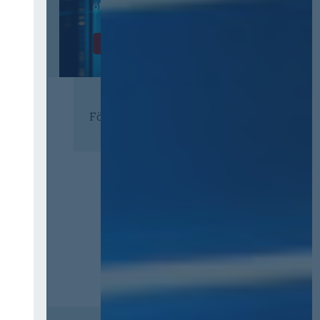
öffentlichen Verwaltung
Zur Tagung
Förderer