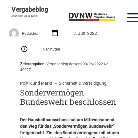
Vergabeblog
„Hier lesen Sie es zuerst“
3. Juni 2022
Redaktion
5 Minuten
Zitierangaben:
Vergabeblog.de vom 03/06/2022 Nr.
49927
Politik und Markt
  –  
Sicherheit & Verteidigung
Sondervermögen
Bundeswehr beschlossen
Der Haushaltsausschuss hat am Mittwochabend
den Weg für das „Sondervermögen Bundeswehr“
freigemacht. Ziel des Sondervermögens mit einem