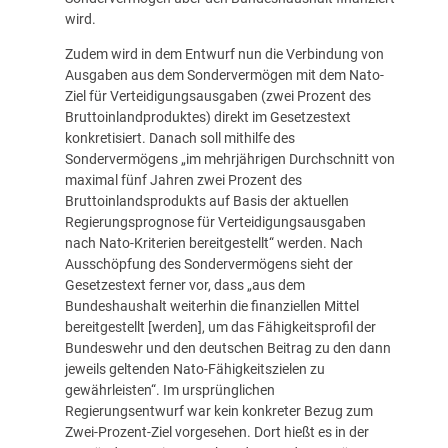
wird.
Zudem wird in dem Entwurf nun die Verbindung von
Ausgaben aus dem Sondervermögen mit dem Nato-
Ziel für Verteidigungsausgaben (zwei Prozent des
Bruttoinlandproduktes) direkt im Gesetzestext
konkretisiert. Danach soll mithilfe des
Sondervermögens „im mehrjährigen Durchschnitt von
maximal fünf Jahren zwei Prozent des
Bruttoinlandsprodukts auf Basis der aktuellen
Regierungsprognose für Verteidigungsausgaben
nach Nato-Kriterien bereitgestellt“ werden. Nach
Ausschöpfung des Sondervermögens sieht der
Gesetzestext ferner vor, dass „aus dem
Bundeshaushalt weiterhin die finanziellen Mittel
bereitgestellt [werden], um das Fähigkeitsprofil der
Bundeswehr und den deutschen Beitrag zu den dann
jeweils geltenden Nato-Fähigkeitszielen zu
gewährleisten“. Im ursprünglichen
Regierungsentwurf war kein konkreter Bezug zum
Zwei-Prozent-Ziel vorgesehen. Dort hießt es in der