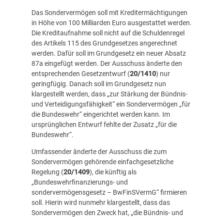
Das Sondervermögen soll mit Kreditermächtigungen
in Höhe von 100 Milliarden Euro ausgestattet werden.
Die Kreditaufnahme soll nicht auf die Schuldenregel
des Artikels 115 des Grundgesetzes angerechnet
werden. Dafür soll im Grundgesetz ein neuer Absatz
87a eingefügt werden. Der Ausschuss änderte den
entsprechenden Gesetzentwurf (
20/1410
) nur
geringfügig. Danach soll im Grundgesetz nun
klargestellt werden, dass „zur Stärkung der Bündnis-
und Verteidigungsfähigkeit“ ein Sondervermögen „für
die Bundeswehr“ eingerichtet werden kann. Im
ursprünglichen Entwurf fehlte der Zusatz „für die
Bundeswehr“.
Umfassender änderte der Ausschuss die zum
Sondervermögen gehörende einfachgesetzliche
Regelung (
20/1409
), die künftig als
„Bundeswehrfinanzierungs- und
sondervermögensgesetz – BwFinSVermG“ firmieren
soll. Hierin wird nunmehr klargestellt, dass das
Sondervermögen den Zweck hat, „die Bündnis- und