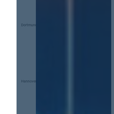
Dortmund
Hannover