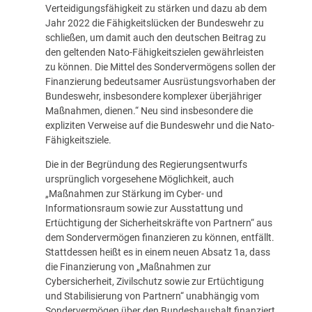
Verteidigungsfähigkeit zu stärken und dazu ab dem
Jahr 2022 die Fähigkeitslücken der Bundeswehr zu
schließen, um damit auch den deutschen Beitrag zu
den geltenden Nato-Fähigkeitszielen gewährleisten
zu können. Die Mittel des Sondervermögens sollen der
Finanzierung bedeutsamer Ausrüstungsvorhaben der
Bundeswehr, insbesondere komplexer überjähriger
Maßnahmen, dienen.“ Neu sind insbesondere die
expliziten Verweise auf die Bundeswehr und die Nato-
Fähigkeitsziele.
Die in der Begründung des Regierungsentwurfs
ursprünglich vorgesehene Möglichkeit, auch
„Maßnahmen zur Stärkung im Cyber- und
Informationsraum sowie zur Ausstattung und
Ertüchtigung der Sicherheitskräfte von Partnern“ aus
dem Sondervermögen finanzieren zu können, entfällt.
Stattdessen heißt es in einem neuen Absatz 1a, dass
die Finanzierung von „Maßnahmen zur
Cybersicherheit, Zivilschutz sowie zur Ertüchtigung
und Stabilisierung von Partnern“ unabhängig vom
Sondervermögen über den Bundeshaushalt finanziert