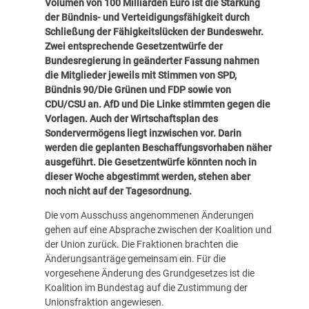
Volumen von 100 Milliarden Euro ist die Stärkung
der Bündnis- und Verteidigungsfähigkeit durch
Schließung der Fähigkeitslücken der Bundeswehr.
Zwei entsprechende Gesetzentwürfe der
Bundesregierung in geänderter Fassung nahmen
die Mitglieder jeweils mit Stimmen von SPD,
Bündnis 90/Die Grünen und FDP sowie von
CDU/CSU an. AfD und Die Linke stimmten gegen die
Vorlagen. Auch der Wirtschaftsplan des
Sondervermögens liegt inzwischen vor. Darin
werden die geplanten Beschaffungsvorhaben näher
ausgeführt. Die Gesetzentwürfe könnten noch in
dieser Woche abgestimmt werden, stehen aber
noch nicht auf der Tagesordnung.
Die vom Ausschuss angenommenen Änderungen
gehen auf eine Absprache zwischen der Koalition und
der Union zurück. Die Fraktionen brachten die
Änderungsanträge gemeinsam ein. Für die
vorgesehene Änderung des Grundgesetzes ist die
Koalition im Bundestag auf die Zustimmung der
Unionsfraktion angewiesen.