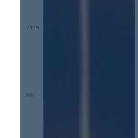
Leipzig
Köln