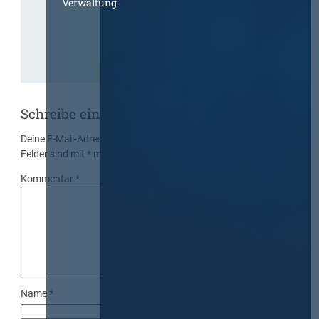
Verwaltung
Schreibe einen Kommentar
Deine E-Mail-Adresse wird nicht veröffentlicht.
Erforderliche
Felder sind mit
*
markiert
Kommentar
*
Name
*