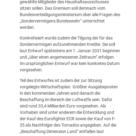
gewählte Mitglieder des Haushaltsausschusses
sitzen sollen. Das Gremium soll demnach vom
Bundesverteidigungsministerium über alle Fragen des
„Sondervermögens Bundeswehr“ unterrichtet
werden.
Konkretisiert wurde zudem die Tilgung der für das
Sondervermögen aufzunehmenden Kredite. Sie soll
laut Entwurf spätestens am 1. Januar 2031 beginnen
und „über einen angemessenen Zeitraum“ erfolgen.
Im ursprünglichen Entwurf war kein konkretes Datum
vorgesehen.
Teil des Entwurfes ist zudem der zur Sitzung
vorgelegte Wirtschaftsplan. Größter Ausgabeposten
in den kommenden Jahren wird danach die
Beschaffung im Bereich der Luftwaffe sein. Dafür
sind rund 33,4 Milliarden Euro vorgesehen. Als
Vorhaben sind unter anderem die Entwicklung und
der Kauf des Eurofighter ECR sowie der Kauf von F-
35 als Nachfolger des Tornados angegeben. Auf die
„Beschaffung Dimension Land“ entfallen laut