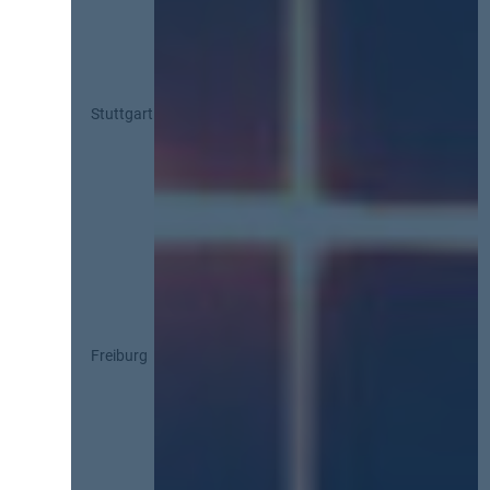
Stuttgart
Freiburg