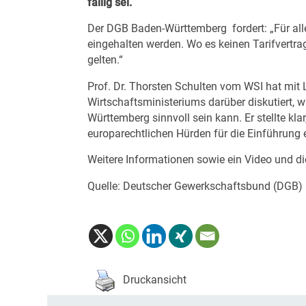
fällig sei.
Der DGB Baden-Württemberg fordert: „Für all
eingehalten werden. Wo es keinen Tarifvertr
gelten.“
Prof. Dr. Thorsten Schulten vom WSI hat mit
Wirtschaftsministeriums darüber diskutiert,
Württemberg sinnvoll sein kann. Er stellte kla
europarechtlichen Hürden für die Einführung 
Weitere Informationen sowie ein Video und di
Quelle: Deutscher Gewerkschaftsbund (DGB)
Druckansicht