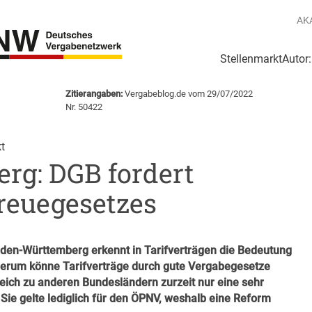
AK
Stellenmarkt
Autor
g
Login Netzwerk
Zitierangaben:
Vergabeblog.de vom 29/07/2022
Nr. 50422
t
g: DGB fordert
reuegesetzes
en-Württemberg erkennt in Tarifverträgen die Bedeutung
derum könne Tarifverträge durch gute Vergabegesetze
ich zu anderen Bundesländern zurzeit nur eine sehr
Sie gelte lediglich für den ÖPNV, weshalb eine Reform