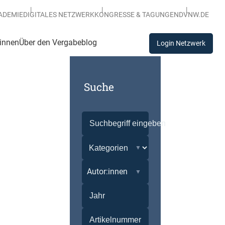
ADEMIE
DIGITALES NETZWERK
KONGRESSE & TAGUNGEN
DVNW.DE
:innen
Über den Vergabeblog
Login Netzwerk
Suche
Autor:innen