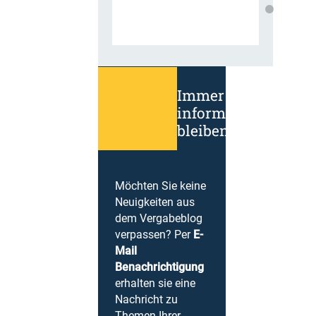
Immer
informiert
bleiben!
Möchten Sie keine
Neuigkeiten aus
dem Vergabeblog
verpassen? Per
E-
Mail
Benachrichtigung
erhalten sie eine
Nachricht zu