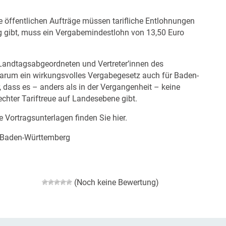
e öffentlichen Aufträge müssen tarifliche Entlohnungen
ag gibt, muss ein Vergabemindestlohn von 13,50 Euro
 Landtagsabgeordneten und Vertreter’innen des
 warum ein wirkungsvolles Vergabegesetz auch für Baden-
r, dass es – anders als in der Vergangenheit – keine
echter Tariftreue auf Landesebene gibt.
e Vortragsunterlagen finden Sie
hier
.
 Baden-Württemberg
(Noch keine Bewertung)