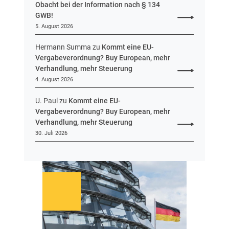
Obacht bei der Information nach § 134
n
GWB!
H
5. August 2026
e
s
Hermann Summa
zu
Kommt eine EU-
s
Vergabeverordnung? Buy European, mehr
e
Verhandlung, mehr Steuerung
n
4. August 2026
U. Paul
zu
Kommt eine EU-
Vergabeverordnung? Buy European, mehr
Verhandlung, mehr Steuerung
30. Juli 2026