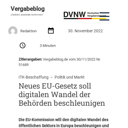
Vergabeblog
„Fundiert, praxisnah, kontrovers“
30. November 2022
Redaktion
3 Minuten
Zitierangaben:
Vergabeblog.de vom 30/11/2022 Nr.
51689
ITK-Beschaffung
  –  
Politik und Markt
Neues EU-Gesetz soll
digitalen Wandel der
Behörden beschleunigen
Die EU-Kommission will den digitalen Wandel des
öffentlichen Sektors in Europa beschleunigen und