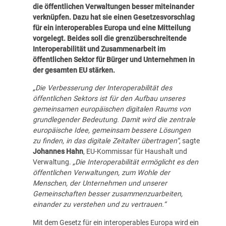
die öffentlichen Verwaltungen besser miteinander
verknüpfen. Dazu hat sie einen
Gesetzesvorschlag
für ein interoperables Europa und eine
Mitteilung
vorgelegt.
Beides soll die grenzüberschreitende
Interoperabilität und Zusammenarbeit im
öffentlichen Sektor für Bürger und Unternehmen in
der gesamten EU stärken.
„Die Verbesserung der Interoperabilität des
öffentlichen Sektors ist für den Aufbau unseres
gemeinsamen europäischen digitalen Raums von
grundlegender Bedeutung. Damit wird die zentrale
europäische Idee, gemeinsam bessere Lösungen
zu finden, in das digitale Zeitalter übertragen“
, sagte
Johannes Hahn
, EU-Kommissar für Haushalt und
Verwaltung.
„Die Interoperabilität ermöglicht es den
öffentlichen Verwaltungen, zum Wohle der
Menschen, der Unternehmen und unserer
Gemeinschaften besser zusammenzuarbeiten,
einander zu verstehen und zu vertrauen.“
Mit dem Gesetz für ein interoperables Europa wird ein