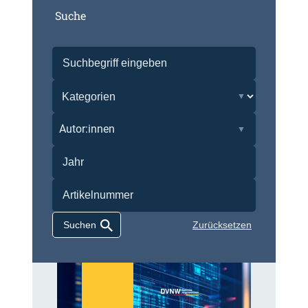
Suche
Autor:innen
Zurücksetzen