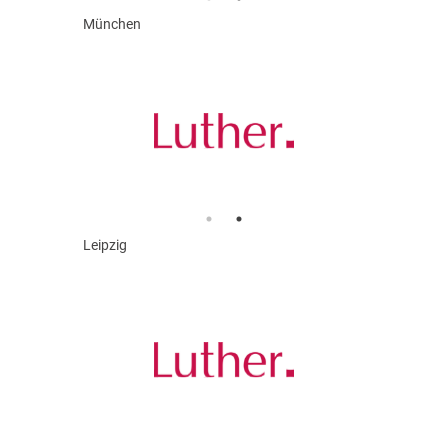
München
Leipzig