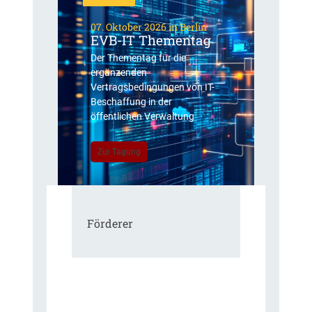
07. Oktober 2026 in Berlin
EVB-IT Thementag
Der Thementag für die
ergänzenden
Vertragsbedingungen von IT-
Beschaffung in der
öffentlichen Verwaltung
Zur Tagung
Förderer