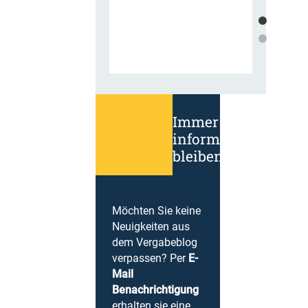
Immer
informiert
bleiben!
Möchten Sie keine
Neuigkeiten aus
dem Vergabeblog
verpassen? Per
E-
Mail
Benachrichtigung
erhalten sie eine