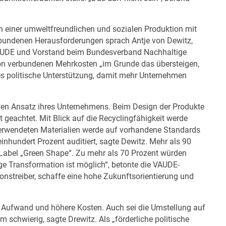
 einer umweltfreundlichen und sozialen Produktion mit
rbundenen Herausforderungen sprach Antje von Dewitz,
VAUDE und Vorstand beim Bundesverband Nachhaltige
tion verbundenen Mehrkosten „im Grunde das übersteigen,
 es politische Unterstützung, damit mehr Unternehmen
den Ansatz ihres Unternehmens. Beim Design der Produkte
 geachtet. Mit Blick auf die Recyclingfähigkeit werde
verwendeten Materialien werde auf vorhandene Standards
inhundert Prozent auditiert, sagte Dewitz. Mehr als 90
Label „Green Shape“. Zu mehr als 70 Prozent würden
ige Transformation ist möglich“, betonte die VAUDE-
tionstreiber, schaffe eine hohe Zukunftsorientierung und
 Aufwand und höhere Kosten. Auch sei die Umstellung auf
m schwierig, sagte Drewitz. Als „förderliche politische