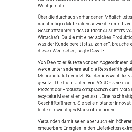
Wohlgemuth.
Über die durchaus vorhandenen Möglichkeiten
nachhaltigen Materialien sowie die damit ve
Geschäftsführerin des Outdoor-Ausrüsters 
Wirtschaft. Da die mit einer solchen Produk
was der Kunde bereit ist zu zahlen“, brauche
diesen Weg gehen, sagte Dewitz.
Von Dewitz erläuterte vor den Abgeordneten 
werde unter anderem auf die Reparierfähigkeit
Monomaterial genutzt. Bei der Auswahl der 
gesetzt. Die Lieferanten von VAUDE seien zu e
Prozent der Produkte entsprächen dem Meta-
recycelte Materialien genutzt. „Eine nachhalt
Geschäftsführerin. Sie sei ein starker Innova
bilde ein wichtiges Markenfundament.
Verbunden damit seien aber auch ein höherer
erneuerbare Energien in den Lieferketten extre