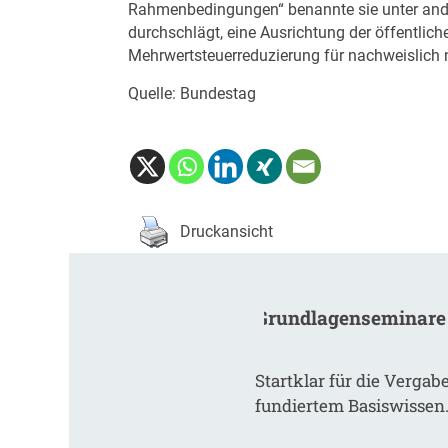
Rahmenbedingungen“ benannte sie unter ande
durchschlägt, eine Ausrichtung der öffentlic
Mehrwertsteuerreduzierung für nachweislich 
Quelle: Bundestag
Druckansicht
Grundlagenseminare
Startklar für die Vergab
fundiertem Basiswissen