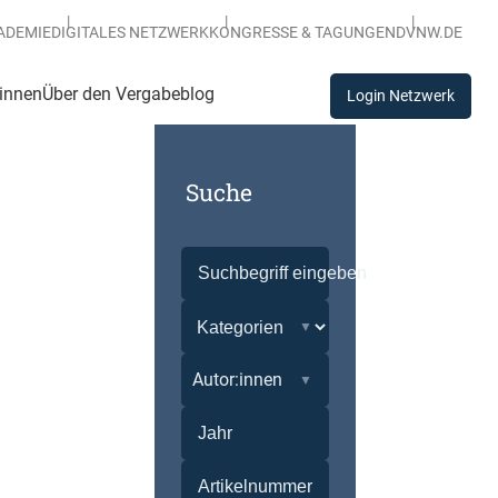
ADEMIE
DIGITALES NETZWERK
KONGRESSE & TAGUNGEN
DVNW.DE
:innen
Über den Vergabeblog
Login Netzwerk
Suche
Autor:innen