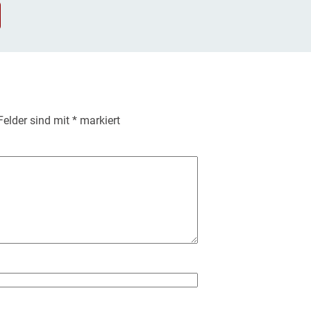
 Felder sind mit
*
markiert