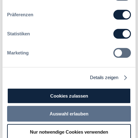
Der Jahreskongress für
öffentliches
Präferenzen
Beschaffungswesen und
Vergaberecht
Statistiken
Infos & Tickets
Marketing
Förderer
Details zeigen
Cookies zulassen
Auswahl erlauben
Nur notwendige Cookies verwenden