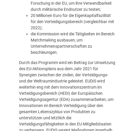
Forschung in der EU, um ihre Verwendbarkeit
durch militärische Endnutzer zu testen;
20 Millionen Euro für die Eigenkapitalfazilität
für den Verteidigungsbereich (vergleichbar mit
2022);
die Kommission wird die Tätigkeiten im Bereich
Matchmaking ausbauen, um
Unternehmenspartnerschaften zu
beschleunigen.
Durch das Programm wird ein Beitrag zur Umsetzung
des EU-Aktionsplans aus dem Jahr 2021 für
Synergien zwischen der zivilen, der Verteidigungs-
und der Weltraumindustrie geleistet. EUDIS wird
weiterhin eng mit dem Innovationszentrum im
Verteidigungsbereich (HEDI) der Europäischen
Verteidigungsagentur (EDA) zusammenarbeiten, um
Innovationen im Bereich Verteidigung über den
gesamten Lebenszyklus von Produkten zu
unterstützen und letztlich die
Verteidigungsfähigkeiten in den EU-Mitgliedstaaten
zu verbessern. EUDIS vereint Maßnahmen innerhalb