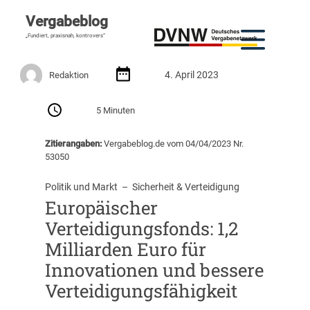
Vergabeblog
„Fundiert, praxisnah, kontrovers“
4. April 2023
Redaktion
5 Minuten
Zitierangaben:
Vergabeblog.de vom 04/04/2023 Nr.
53050
Politik und Markt
  –  
Sicherheit & Verteidigung
Europäischer
Verteidigungsfonds: 1,2
Milliarden Euro für
Innovationen und bessere
Verteidigungsfähigkeit