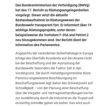
Das Bundesministerium der Verteidigung (BMVg)
hat den 17. Bericht zu Rüstungsangelegenheiten
vorgelegt. Dieser setzt die aktuelle
Bestandsaufnahme im Rüstungswesen der
Bundeswehr transparent fort. Er informiert über 19
wichtige Rüstungsprojekte, unter denen
beispielsweise die Vorhaben F-35A und Patriot 2
neu hinzugekommen sind. Der Bericht dient der
Information des Parlamentes.
Angesichts der veränderten Sicherheitslage in Europa
infolge des Überfalls Russlands auf die Ukraine rückt
bei der Beschaffung und der Ausrüstung der
Bundeswehr besonders der Faktor Zeit in den
Vordergrund. Die durch Verteidigungsminister Boris
Pistorius angewiesene Beschleunigung im
Beschaffungswesen legt daher den Schwerpunkt auf
Schnelligkeit – von der Planung einer Beschaffung
über die Vergabe- und Vertragsverhandlungen bis hin
zur Auslieferung durch die Industrie an die Truppe soll
es künftig schneller gehen als bisher. Das wird auch