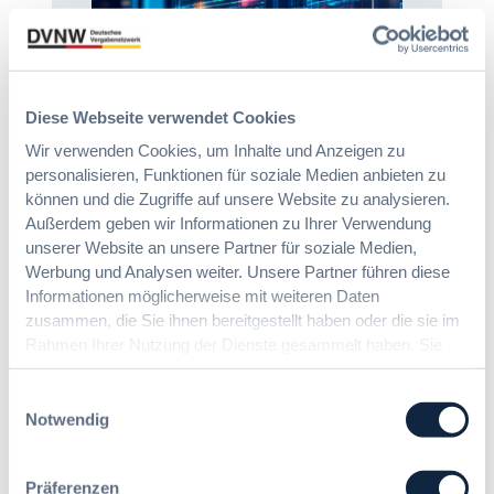
Zur Tagung
Diese Webseite verwendet Cookies
Wir verwenden Cookies, um Inhalte und Anzeigen zu
Förderer
personalisieren, Funktionen für soziale Medien anbieten zu
können und die Zugriffe auf unsere Website zu analysieren.
Außerdem geben wir Informationen zu Ihrer Verwendung
unserer Website an unsere Partner für soziale Medien,
Werbung und Analysen weiter. Unsere Partner führen diese
Informationen möglicherweise mit weiteren Daten
zusammen, die Sie ihnen bereitgestellt haben oder die sie im
Rahmen Ihrer Nutzung der Dienste gesammelt haben. Sie
geben Einwilligung zu unseren Cookies, wenn Sie unsere
Webseite weiterhin nutzen.
Einwilligungsauswahl
Notwendig
Präferenzen