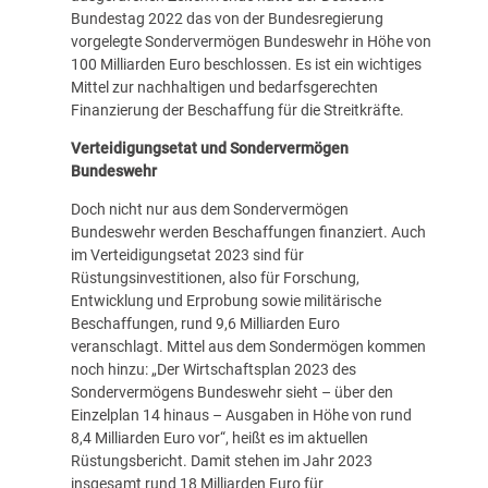
Bundestag 2022 das von der Bundesregierung
vorgelegte Sondervermögen Bundeswehr in Höhe von
100 Milliarden Euro beschlossen. Es ist ein wichtiges
Mittel zur nachhaltigen und bedarfsgerechten
Finanzierung der Beschaffung für die Streitkräfte.
Verteidigungsetat und Sondervermögen
Bundeswehr
Doch nicht nur aus dem Sondervermögen
Bundeswehr werden Beschaffungen finanziert. Auch
im Verteidigungsetat 2023 sind für
Rüstungsinvestitionen, also für Forschung,
Entwicklung und Erprobung sowie militärische
Beschaffungen, rund 9,6 Milliarden Euro
veranschlagt. Mittel aus dem Sondermögen kommen
noch hinzu: „Der Wirtschaftsplan 2023 des
Sondervermögens Bundeswehr sieht – über den
Einzelplan 14 hinaus – Ausgaben in Höhe von rund
8,4 Milliarden Euro vor“, heißt es im aktuellen
Rüstungsbericht. Damit stehen im Jahr 2023
insgesamt rund 18 Milliarden Euro für