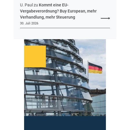
U. Paul
zu
Kommt eine EU-
Vergabeverordnung? Buy European, mehr
Verhandlung, mehr Steuerung
30. Juli 2026