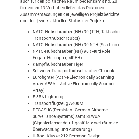
auch für den politischen Raum bedeutsam sind. Zu
folgenden 19 Vorhaben liefert das Dokument
Zusammenfassungen der jeweiligen Projektberichte
und den jeweils aktuellen Status der Projekte:
NATO-Hubschrauber (NH) 90 (TTH, Taktischer
Transporthubschrauber)
NATO-Hubschrauber (NH) 90 NTH (Sea Lion)
NATO-Hubschrauber (NH) 90 (Multi Role
Frigate Helicopter, MRFH)
Kampfhubschrauber Tiger
Schwerer Transporthubschrauber Chinook
Eurofighter (Active Electronically Scanning
Array, AESA – Active Electronically Scanned
Array)
F-35A Lightning II
Transportflugzeug A400M
PEGASUS (Persistant German Airborne
Surveillance Systems) samt SLWÜA
(Signalerfassende luftgestützte weiträumige
Überwachung und Aufklärung)
U-Boot Klasse 212 Common Design