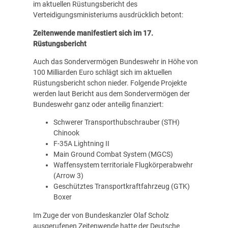
im aktuellen Rüstungsbericht des
Verteidigungsministeriums ausdrücklich betont:
Zeitenwende manifestiert sich im 17.
Rüstungsbericht
Auch das Sondervermögen Bundeswehr in Höhe von
100 Milliarden Euro schlägt sich im aktuellen
Rüstungsbericht schon nieder. Folgende Projekte
werden laut Bericht aus dem Sondervermögen der
Bundeswehr ganz oder anteilig finanziert:
Schwerer Transporthubschrauber (STH)
Chinook
F-35A Lightning II
Main Ground Combat System (MGCS)
Waffensystem territoriale Flugkörperabwehr
(Arrow 3)
Geschütztes Transportkraftfahrzeug (GTK)
Boxer
Im Zuge der von Bundeskanzler Olaf Scholz
ausgerufenen Zeitenwende hatte der Deutsche