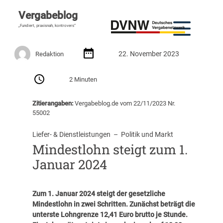
Vergabeblog
„Fundiert, praxisnah, kontrovers“
22. November 2023
Redaktion
2 Minuten
Zitierangaben:
Vergabeblog.de vom 22/11/2023 Nr.
55002
Liefer- & Dienstleistungen
  –  
Politik und Markt
Mindestlohn steigt zum 1.
Januar 2024
Zum 1. Januar 2024 steigt der gesetzliche
Mindestlohn in zwei Schritten. Zunächst beträgt die
unterste Lohngrenze 12,41 Euro brutto je Stunde.