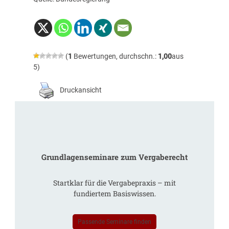
(
1
Bewertungen, durchschn.:
1,00
aus
5)
Druckansicht
Grundlagenseminare zum Vergaberecht
Startklar für die Vergabepraxis – mit
fundiertem Basiswissen.
Passende Seminare finden