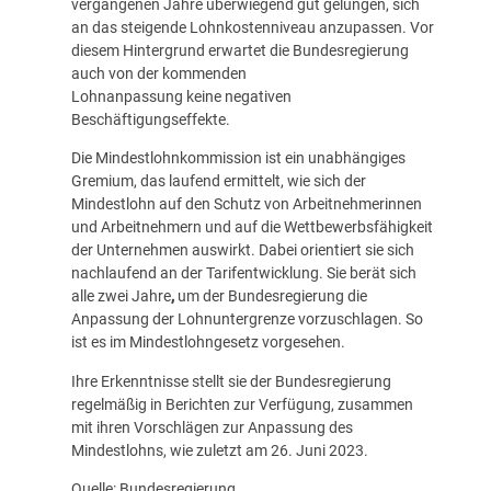
vergangenen Jahre überwiegend gut gelungen, sich
an das steigende Lohnkostenniveau anzupassen. Vor
diesem Hintergrund erwartet die Bundesregierung
auch von der kommenden
Lohnanpassung keine negativen
Beschäftigungseffekte.
Die
Mindestlohnkommission
ist ein unabhängiges
Gremium, das laufend ermittelt, wie sich der
Mindestlohn auf den Schutz von Arbeitnehmerinnen
und Arbeitnehmern und auf die Wettbewerbsfähigkeit
der Unternehmen auswirkt. Dabei orientiert sie sich
nachlaufend an der Tarifentwicklung. Sie berät sich
alle zwei Jahre
,
um der Bundesregierung die
Anpassung der Lohnuntergrenze vorzuschlagen. So
ist es im
Mindestlohngesetz
vorgesehen.
Ihre Erkenntnisse stellt sie der Bundesregierung
regelmäßig in Berichten zur Verfügung, zusammen
mit ihren Vorschlägen zur Anpassung des
Mindestlohns, wie zuletzt am 26. Juni 2023.
Quelle: Bundesregierung