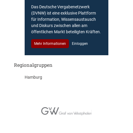
Das Deutsche Vergabenetzwerk
(DVNW) ist eine exklusive Plattform
für Information, Wissensaustausch
und Diskurs zwischen allen am
öffentlichen Markt beteiligten Kräften.
Mehr Informationen
Einloggen
Regionalgruppen
Hamburg