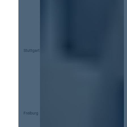
Stuttgart
Freiburg