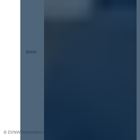
Berlin
© DVNW Deutsches Vergabenetzwerk GmbH