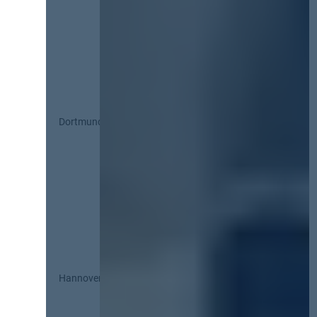
Dortmund
Hannover