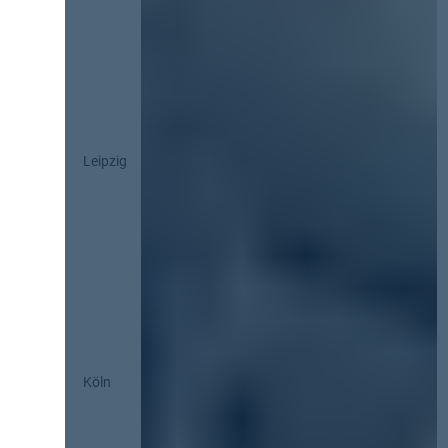
Leipzig
Köln