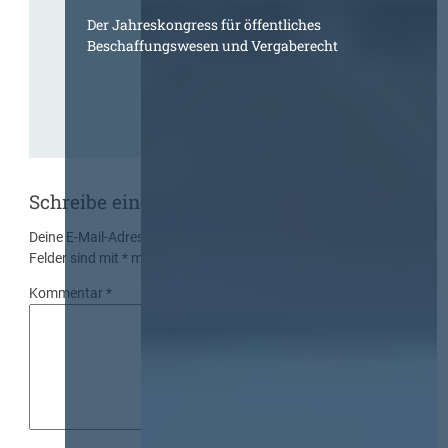
Der Jahreskongress für öffentliches
Beschaffungswesen und Vergaberecht
Schreibe einen Kommentar
Deine E-Mail-Adresse wird nicht veröffentlicht.
Erforderliche
Felder sind mit
*
markiert
Kommentar
*