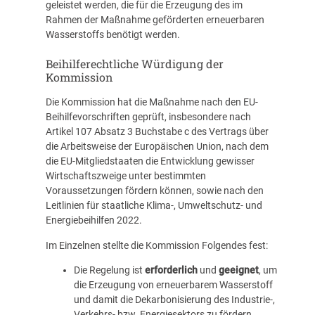
geleistet werden, die für die Erzeugung des im
Rahmen der Maßnahme geförderten erneuerbaren
Wasserstoffs benötigt werden.
Beihilferechtliche Würdigung der
Kommission
Die Kommission hat die Maßnahme nach den EU-
Beihilfevorschriften geprüft, insbesondere nach
Artikel 107 Absatz 3 Buchstabe c des Vertrags über
die Arbeitsweise der Europäischen Union, nach dem
die EU-Mitgliedstaaten die Entwicklung gewisser
Wirtschaftszweige unter bestimmten
Voraussetzungen fördern können, sowie nach den
Leitlinien für staatliche Klima-, Umweltschutz- und
Energiebeihilfen 2022.
Im Einzelnen stellte die Kommission Folgendes fest:
Die Regelung ist
erforderlich
und
geeignet
, um
die Erzeugung von erneuerbarem Wasserstoff
und damit die Dekarbonisierung des Industrie-,
Verkehrs- bzw. Energiesektors zu fördern.