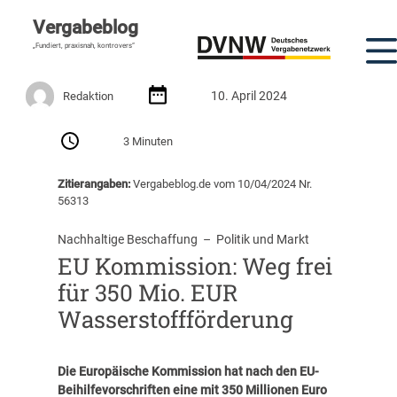
Vergabeblog
„Fundiert, praxisnah, kontrovers“
10. April 2024
Redaktion
3 Minuten
Zitierangaben:
Vergabeblog.de vom 10/04/2024 Nr.
56313
Nachhaltige Beschaffung
  –  
Politik und Markt
EU Kommission: Weg frei
für 350 Mio. EUR
Wasserstoffförderung
Die Europäische Kommission hat nach den EU-
Beihilfevorschriften eine mit 350 Millionen Euro