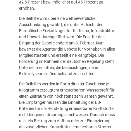
42,5 Prozent bzw. möglichst auf 45 Prozent zu
erhöhen.
Die Beihilfe wird über eine wettbewerbliche
Ausschreibung gewährt, die unter Aufsicht der
Europäische Exekutivagentur für Klima, Infrastruktur
und Umwelt durchgeführt wird. Die Frist für den
Eingang der Gebote endete am 8. Februar. Nun
bewertet die Agentur die Gebote für Vorhaben in allen
Mitgliedstaaten und erstellt eine Rangfolge. Die
Förderung im Rahmen der deutschen Regelung steht
Unternehmen offen, die beabsichtigen, neue
Elektrolyseure in Deutschland zu errichten.
Die Beihilfen werden in Form direkter Zuschüsse je
Kilogramm erzeugtem erneuerbarem Wasserstoff für
einen Zeitraum von höchstens zehn Jahren gewährt.
Die Empfänger müssen die Einhaltung der
EU-
Kriterien für
die Herstellung erneuerbarer Kraftstoffe
nicht biogenen Ursprungs nachweisen. Danach muss
u. a. ein Beitrag zum Aufbau oder zur Finanzierung
der zusätzlichen Kapazitäten erneuerbaren Stroms