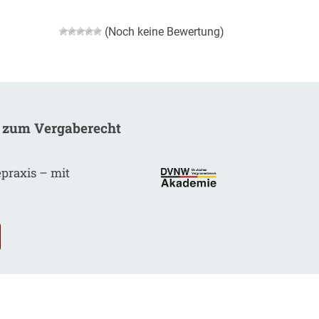
(Noch keine Bewertung)
 zum Vergaberecht
epraxis – mit
.