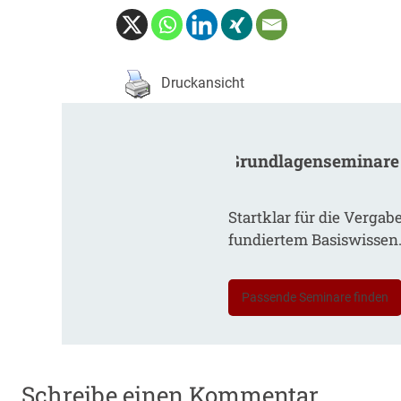
Druckansicht
Grundlagenseminare
Startklar für die Vergab
fundiertem Basiswissen
Passende Seminare finden
Schreibe einen Kommentar