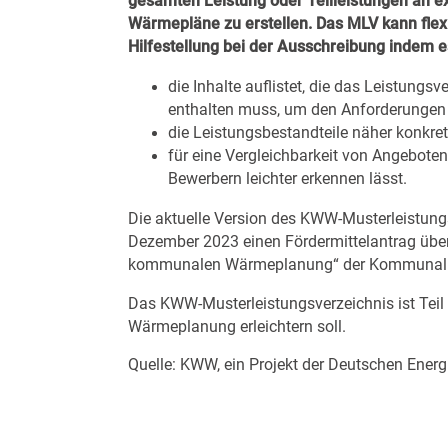
gesamten Leistung oder Teilleistungen an ext
Wärmepläne zu erstellen. Das MLV kann flex
Hilfestellung bei der Ausschreibung indem e
die Inhalte auflistet, die das Leistun
enthalten muss, um den Anforderungen
die Leistungsbestandteile näher konkret
für eine Vergleichbarkeit von Angeboten
Bewerbern leichter erkennen lässt.
Die aktuelle Version des KWW-Musterleistung
Dezember 2023 einen Fördermittelantrag über
kommunalen Wärmeplanung“ der Kommunalrich
Das
KWW-Musterleistungsverzeichnis
ist Tei
Wärmeplanung erleichtern soll.
Quelle: KWW, ein Projekt der Deutschen Ener