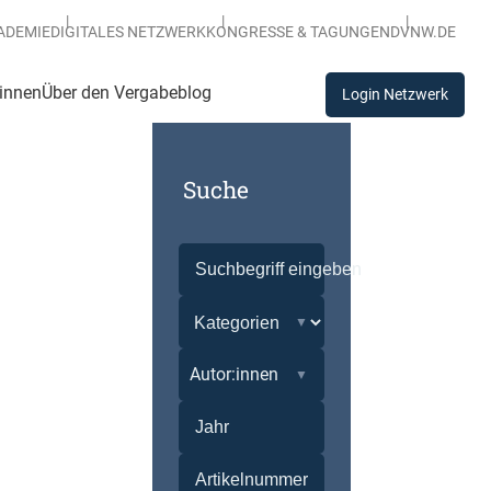
ADEMIE
DIGITALES NETZWERK
KONGRESSE & TAGUNGEN
DVNW.DE
:innen
Über den Vergabeblog
Login Netzwerk
Suche
Autor:innen