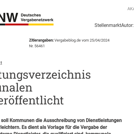
AK
Stellenmarkt
Autor
g
Login Netzwerk
Zitierangaben:
Vergabeblog.de vom 25/04/2024
Nr. 56461
t
ungsverzeichnis
unalen
öffentlicht
 soll Kommunen die Ausschreibung von Dienstleistungen
chtern. Es dient als Vorlage für die Vergabe der