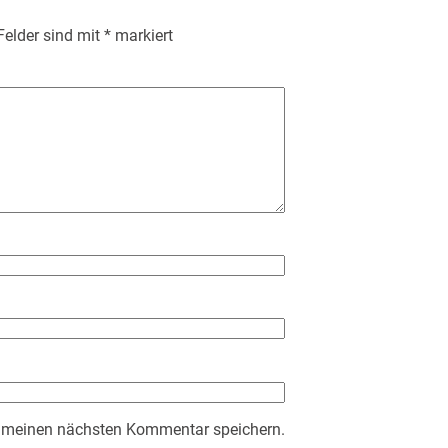
 Felder sind mit
*
markiert
r meinen nächsten Kommentar speichern.