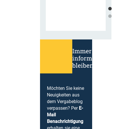
Immer
informiert
bleiben!
Möchten Sie keine
Neuigkeiten aus
dem Vergabeblog
verpassen? Per
E-
Mail
Benachrichtigung
erhalten sie eine