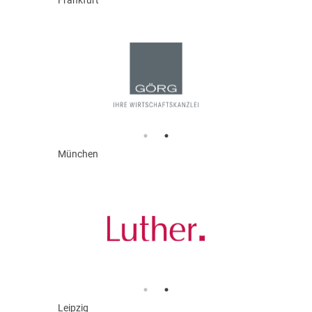
Frankfurt
München
Leipzig