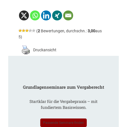
(
2
Bewertungen, durchschn.:
3,00
aus
5)
Druckansicht
Grundlagenseminare zum Vergaberecht
Startklar für die Vergabepraxis – mit
fundiertem Basiswissen.
Passende Seminare finden