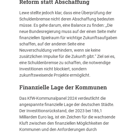
Reform statt Abschaffung
Lewe stellte jedoch klar, dass eine Überprüfung der
Schuldenbremse nicht deren Abschaffung bedeuten
müsse. Es gehe darum, eine Balance zu finden: „Die
neue Bundesregierung muss auf der einen Seite mehr
finanziellen Spielraum für wichtige Zukunftsaufgaben
schaffen, auf der anderen Seite eine
Neuverschuldung verhindern, wenn sie keine
zusätzlichen Impulse für die Zukunft gibt.“ Ziel sei es,
eine Schuldenbremse zu schaffen, die notwendige
Investitionen nicht blockiert, sondern
zukunftsweisende Projekte ermöglicht.
Finanzielle Lage der Kommunen
Das KfW-Kommunalpanel 2024 verdeutlicht die
angespannte finanzielle Lage der deutschen Städte
.
Der Investitionsrückstand, der 2023 bei 186,1
Milliarden Euro lag, ist ein Zeichen für die wachsende
Kluft zwischen den finanziellen Möglichkeiten der
Kommunen und den Anforderungen durch