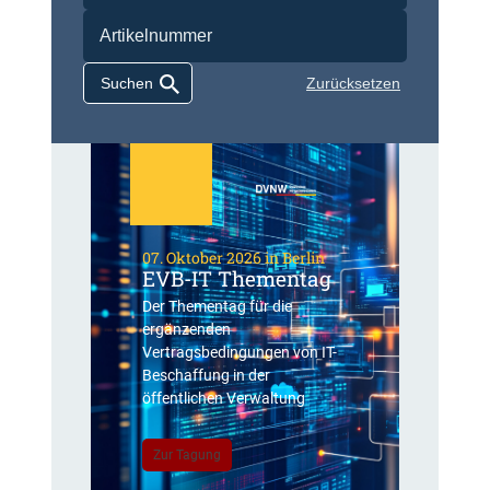
Zurücksetzen
07. Oktober 2026 in Berlin
EVB-IT Thementag
Der Thementag für die
ergänzenden
Vertragsbedingungen von IT-
Beschaffung in der
öffentlichen Verwaltung
Zur Tagung