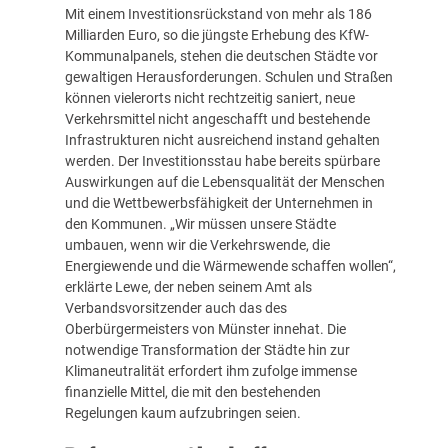
Mit einem Investitionsrückstand von mehr als 186
Milliarden Euro, so die jüngste Erhebung des KfW-
Kommunalpanels, stehen die deutschen Städte vor
gewaltigen Herausforderungen. Schulen und Straßen
können vielerorts nicht rechtzeitig saniert, neue
Verkehrsmittel nicht angeschafft und bestehende
Infrastrukturen nicht ausreichend instand gehalten
werden. Der Investitionsstau habe bereits spürbare
Auswirkungen auf die Lebensqualität der Menschen
und die Wettbewerbsfähigkeit der Unternehmen in
den Kommunen. „Wir müssen unsere Städte
umbauen, wenn wir die Verkehrswende, die
Energiewende und die Wärmewende schaffen wollen“,
erklärte Lewe, der neben seinem Amt als
Verbandsvorsitzender auch das des
Oberbürgermeisters von Münster innehat. Die
notwendige Transformation der Städte hin zur
Klimaneutralität erfordert ihm zufolge immense
finanzielle Mittel, die mit den bestehenden
Regelungen kaum aufzubringen seien.