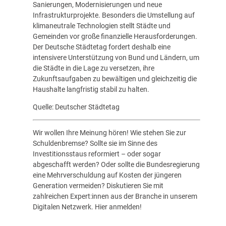
Sanierungen, Modernisierungen und neue
Infrastrukturprojekte. Besonders die Umstellung auf
klimaneutrale Technologien stellt Städte und
Gemeinden vor große finanzielle Herausforderungen.
Der Deutsche Städtetag fordert deshalb eine
intensivere Unterstützung von Bund und Ländern, um
die Städte in die Lage zu versetzen, ihre
Zukunftsaufgaben zu bewältigen und gleichzeitig die
Haushalte langfristig stabil zu halten.
Quelle:
Deutscher Städtetag
Wir wollen Ihre Meinung hören! Wie stehen Sie zur
Schuldenbremse? Sollte sie im Sinne des
Investitionsstaus reformiert – oder sogar
abgeschafft werden? Oder sollte die Bundesregierung
eine Mehrverschuldung auf Kosten der jüngeren
Generation vermeiden? Diskutieren Sie mit
zahlreichen Expert:innen aus der Branche in unserem
Digitalen Netzwerk.
Hier anmelden!