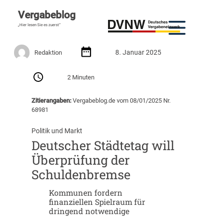
Vergabeblog
„Hier lesen Sie es zuerst“
8. Januar 2025
Redaktion
2 Minuten
Zitierangaben:
Vergabeblog.de vom 08/01/2025 Nr.
68981
Politik und Markt
Deutscher Städtetag will
Überprüfung der
Schuldenbremse
Kommunen fordern
finanziellen Spielraum für
dringend notwendige