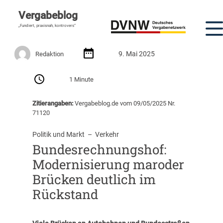
Vergabeblog
„Fundiert, praxisnah, kontrovers“
9. Mai 2025
Redaktion
1 Minute
Zitierangaben:
Vergabeblog.de vom 09/05/2025 Nr.
71120
Politik und Markt
  –  
Verkehr
Bundesrechnungshof:
Modernisierung maroder
Brücken deutlich im
Rückstand