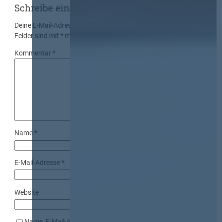
Schreibe einen Kommentar
Deine E-Mail-Adresse wird nicht veröffentlicht.
Erforderliche
Felder sind mit
*
markiert
Kommentar
*
Name
*
E-Mail-Adresse
*
Website
Name, E-Mail-Adresse und Website in diesem Browser für