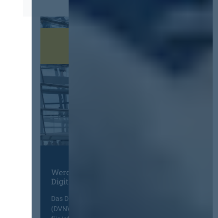
Werden Sie Mitglied im
Digitalen Netzwerk
Das Deutsche Vergabenetzwerk
(DVNW) ist eine exklusive Plattform