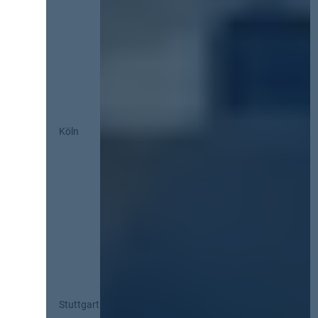
Köln
Stuttgart