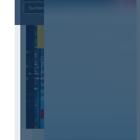
Zurücksetzen
07. Oktober 2026 in Berlin
EVB-IT Thementag
Der Thementag für die
ergänzenden
Vertragsbedingungen von IT-
Beschaffung in der
öffentlichen Verwaltung
Zur Tagung