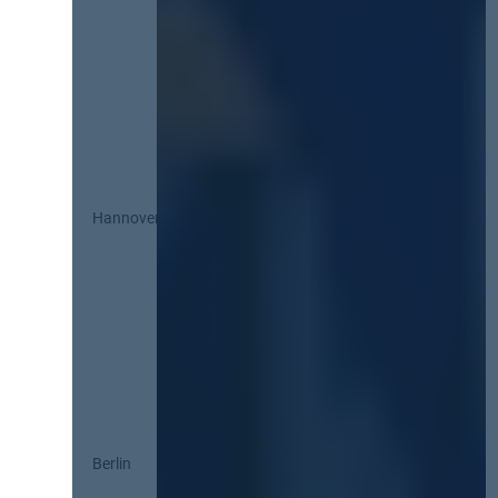
Hannover
Berlin