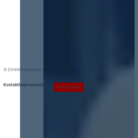
© DVNW Deutsches Vergabenetzwerk GmbH
Kontakt
Impressum
Datenschutz
Infos & Tickets