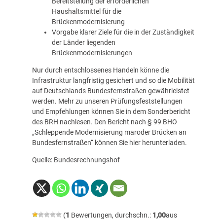
Bereitstellung der erforderlichen
Haushaltsmittel für die
Brückenmodernisierung
Vorgabe klarer Ziele für die in der Zuständigkeit
der Länder liegenden
Brückenmodernisierungen
Nur durch entschlossenes Handeln könne die
Infrastruktur langfristig gesichert und so die Mobilität
auf Deutschlands Bundesfernstraßen gewährleistet
werden. Mehr zu unseren Prüfungsfeststellungen
und Empfehlungen können Sie in dem Sonderbericht
des BRH nachlesen. Den Bericht nach § 99 BHO
„Schleppende Modernisierung maroder Brücken an
Bundesfernstraßen“ können Sie
hier
herunterladen.
Quelle: Bundesrechnungshof
(
1
Bewertungen, durchschn.:
1,00
aus