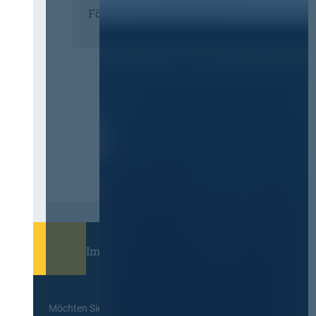
Förderer
Immer informiert bleiben!
Möchten Sie keine Neuigkeiten aus dem