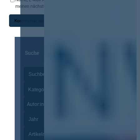
meinen nächsten Kommentar speichern.
Suche
Autor:innen