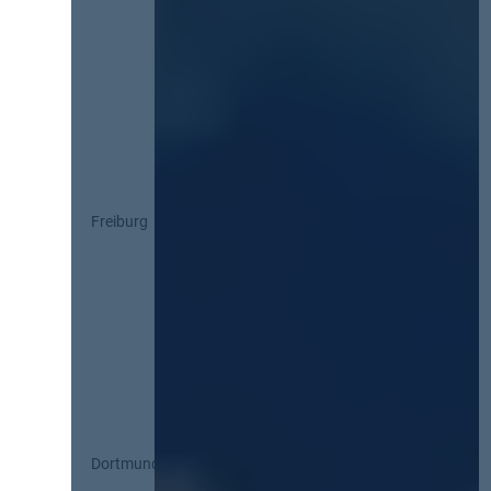
Freiburg
Dortmund