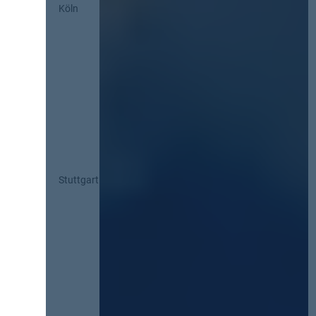
Köln
Stuttgart