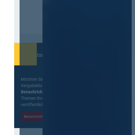
Immer informiert bleiben!
Möchten Sie keine Neuigkeiten aus dem
Vergabeblog verpassen? Per
E-Mail
Benachrichtigung
erhalten sie eine Nachricht zu
Themen Ihrer Wahl, sobald neue Beiträge
veröffentlicht werden.
Benachrichtigungen aktivieren