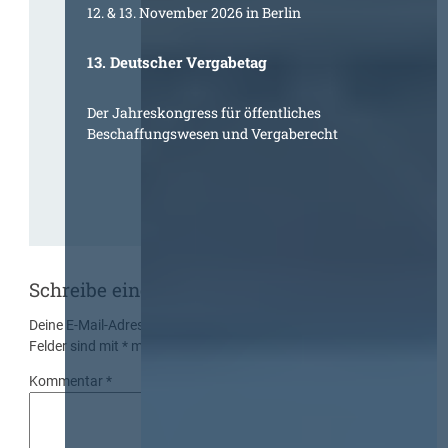
12. & 13. November 2026 in Berlin
13. Deutscher Vergabetag
Der Jahreskongress für öffentliches
Beschaffungswesen und Vergaberecht
Schreibe einen Kommentar
Deine E-Mail-Adresse wird nicht veröffentlicht.
Erforderliche
Felder sind mit
*
markiert
Kommentar
*