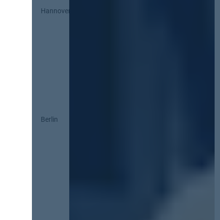
Hannover
Berlin