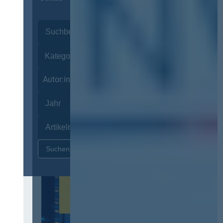
Autor:innen
Zurücksetzen