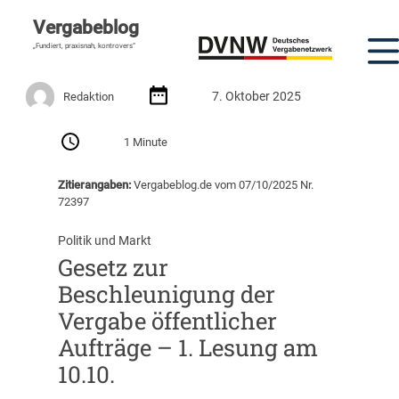
Vergabeblog
„Fundiert, praxisnah, kontrovers“
7. Oktober 2025
Redaktion
1 Minute
Zitierangaben:
Vergabeblog.de vom 07/10/2025 Nr.
72397
Politik und Markt
Gesetz zur
Beschleunigung der
Vergabe öffentlicher
Aufträge – 1. Lesung am
10.10.