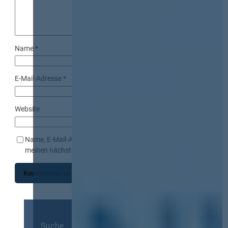
Name
*
E-Mail-Adresse
*
Website
Name, E-Mail-Adresse und Website in diesem Browser für
meinen nächsten Kommentar speichern.
Suche