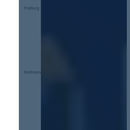
Freiburg
Dortmund