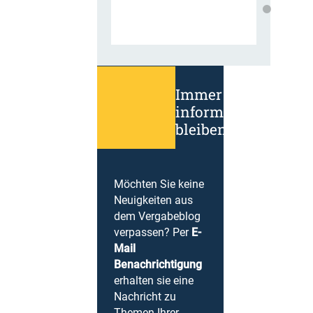
Immer
informiert
bleiben!
Möchten Sie keine
Neuigkeiten aus
dem Vergabeblog
verpassen? Per
E-
Mail
Benachrichtigung
erhalten sie eine
Nachricht zu