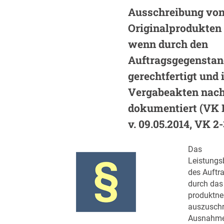
Ausschreibung vo
Originalprodukten 
wenn durch den
Auftragsgegenstan
gerechtfertigt und 
Vergabeakten nach
dokumentiert (VK 
v. 09.05.2014, VK 2-
Das
Leistung
des Auftra
durch das
produktne
auszuschr
Ausnahme 