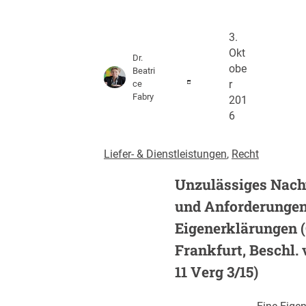
3.
Okt
Dr.
obe
Beatri
ce
r
Fabry
201
6
Liefer- & Dienstleistungen
, 
Recht
Unzulässiges Nach
und Anforderungen
Eigenerklärungen 
Frankfurt, Beschl. v
11 Verg 3/15)