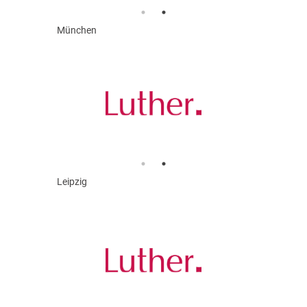
München
Leipzig