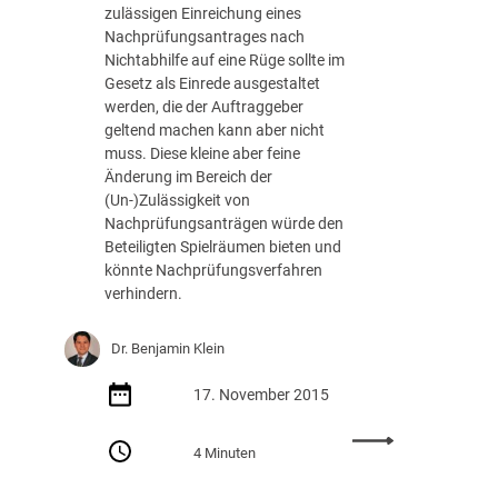
zulässigen Einreichung eines
Nachprüfungsantrages nach
Nichtabhilfe auf eine Rüge sollte im
Gesetz als Einrede ausgestaltet
werden, die der Auftraggeber
geltend machen kann aber nicht
muss. Diese kleine aber feine
Änderung im Bereich der
(Un-)Zulässigkeit von
Nachprüfungsanträgen würde den
Beteiligten Spielräumen bieten und
könnte Nachprüfungsverfahren
verhindern.
Dr. Benjamin Klein
17. November 2015
:
4 Minuten
R
e