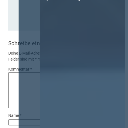
Schreibe einen Kommentar
Deine E-Mail-Adresse wird nicht veröffentlicht.
Erforderliche
Felder sind mit
*
markiert
Kommentar
*
Name
*