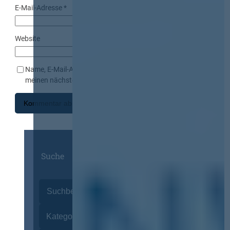
E-Mail-Adresse
*
Website
Name, E-Mail-Adresse und Website in diesem Browser für
meinen nächsten Kommentar speichern.
Suche