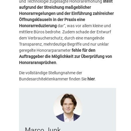
und Technologie zugesagte Honorarerhöhung
stellt
aufgrund der Streichung maßgeblicher
Honorarregelungen und der Einführung zahlreicher
Öffnungsklauseln
in der Praxis eine
Honorarreduzierung
dar“, was vor allem kleine und
mittlere Büros bedrohe. Zudem schade der Entwurf
dem Verbraucherschutz, durch eine mangelnde
Transparenz, mehrdeutige Begriffe und nur unklar
geregelte Honorarparameter
fehle für den
Auftraggeber die Möglichkeit zur Überprüfung von
Honoraransprüchen
.
Die vollständige Stellungnahme der
Bundesarchitektenkammer finden Sie
hier
.
Marco Junk