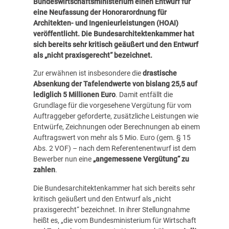
Bundeswirtschaftsministerium einen Entwurf für
eine Neufassung der Honorarordnung für
Architekten- und Ingenieurleistungen (HOAI)
veröffentlicht.
Die Bundesarchitektenkammer hat
sich bereits sehr kritisch geäußert
und den Entwurf
als „nicht praxisgerecht“ bezeichnet.
Zur erwähnen ist insbesondere die
drastische
Absenkung der Tafelendwerte von bislang 25,5 auf
lediglich 5 Millionen Euro
. Damit entfällt die
Grundlage für die vorgesehene Vergütung für vom
Auftraggeber geforderte, zusätzliche Leistungen wie
Entwürfe, Zeichnungen oder Berechnungen ab einem
Auftragswert von mehr als 5 Mio. Euro (gem. § 15
Abs. 2 VOF) – nach dem Referentenentwurf ist dem
Bewerber nun eine
„angemessene Vergütung“ zu
zahlen
.
Die Bundesarchitektenkammer hat sich bereits sehr
kritisch geäußert und den Entwurf als „nicht
praxisgerecht“ bezeichnet. In ihrer Stellungnahme
heißt es, „die vom Bundesministerium für Wirtschaft