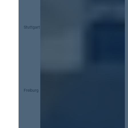
Stuttgart
Freiburg