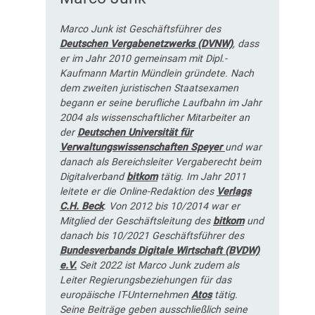
Marco Junk ist Geschäftsführer des
Deutschen Vergabenetzwerks (DVNW)
, dass
er im Jahr 2010 gemeinsam mit Dipl.-
Kaufmann Martin Mündlein gründete. Nach
dem zweiten juristischen Staatsexamen
begann er seine berufliche Laufbahn im Jahr
2004 als wissenschaftlicher Mitarbeiter an
der
Deutschen Universität für
Verwaltungswissenschaften Speyer
und war
danach als Bereichsleiter Vergaberecht beim
Digitalverband
bitkom
tätig. Im Jahr 2011
leitete er die Online-Redaktion des
Verlags
C.H. Beck
. Von 2012 bis 10/2014 war er
Mitglied der Geschäftsleitung des
bitkom
und
danach bis 10/2021 Geschäftsführer des
Bundesverbands Digitale Wirtschaft (BVDW)
e.V.
Seit 2022 ist Marco Junk zudem als
Leiter Regierungsbeziehungen für das
europäische IT-Unternehmen
Atos
tätig.
Seine Beiträge geben ausschließlich seine