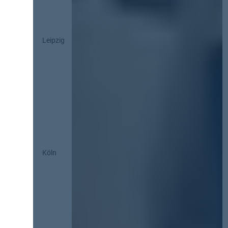
Leipzig
Köln