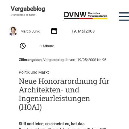
Vergabeblog
„Hier lesen Sie es zuerst“
19. Mai 2008
Marco Junk
1 Minute
Zitierangaben:
Vergabeblog.de vom 19/05/2008 Nr. 96
Politik und Markt
Neue Honorarordnung für
Architekten- und
Ingenieurleistungen
(HOAI)
Still und leise, so scheint es, hat das