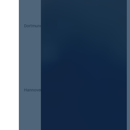
Dortmund
Hannover