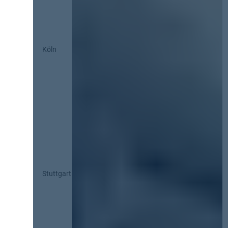
Köln
Stuttgart