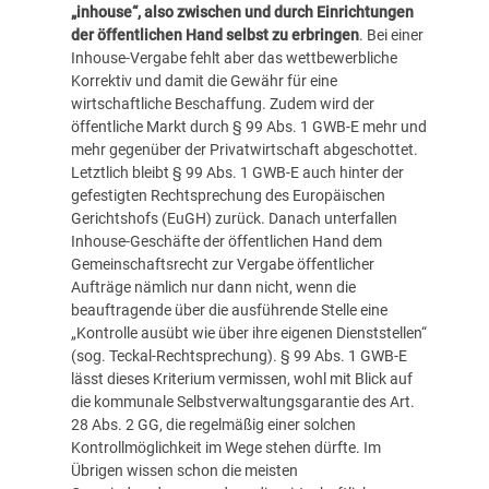
„inhouse“, also zwischen und durch Einrichtungen
der öffentlichen Hand selbst zu erbringen
. Bei einer
Inhouse-Vergabe fehlt aber das wettbewerbliche
Korrektiv und damit die Gewähr für eine
wirtschaftliche Beschaffung. Zudem wird der
öffentliche Markt durch § 99 Abs. 1 GWB-E mehr und
mehr gegenüber der Privatwirtschaft abgeschottet.
Letztlich bleibt § 99 Abs. 1 GWB-E auch hinter der
gefestigten Rechtsprechung des Europäischen
Gerichtshofs (EuGH) zurück. Danach unterfallen
Inhouse-Geschäfte der öffentlichen Hand dem
Gemeinschaftsrecht zur Vergabe öffentlicher
Aufträge nämlich nur dann nicht, wenn die
beauftragende über die ausführende Stelle eine
„Kontrolle ausübt wie über ihre eigenen Dienststellen“
(sog. Teckal-Rechtsprechung). § 99 Abs. 1 GWB-E
lässt dieses Kriterium vermissen, wohl mit Blick auf
die kommunale Selbstverwaltungsgarantie des Art.
28 Abs. 2 GG, die regelmäßig einer solchen
Kontrollmöglichkeit im Wege stehen dürfte. Im
Übrigen wissen schon die meisten