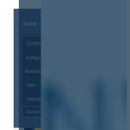
Suche
Autor:innen
Zurücksetzen