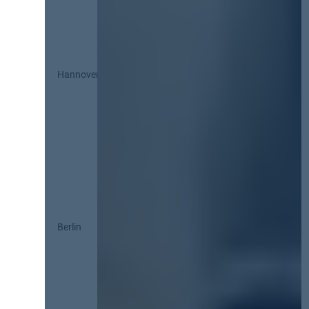
Hannover
Berlin