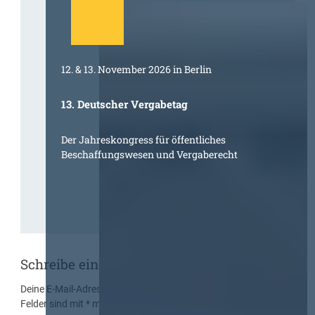
12. & 13. November 2026 in Berlin
13. Deutscher Vergabetag
Der Jahreskongress für öffentliches
Beschaffungswesen und Vergaberecht
Schreibe einen Kommentar
Deine E-Mail-Adresse wird nicht veröffentlicht.
Erforderliche
Felder sind mit
*
markiert