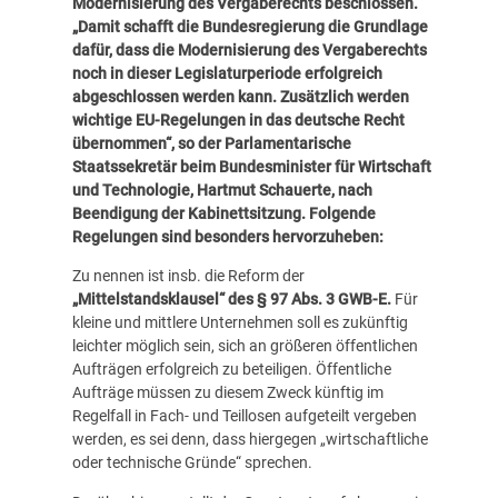
Modernisierung des Vergaberechts beschlossen.
„Damit schafft die Bundesregierung die Grundlage
dafür, dass die Modernisierung des Vergaberechts
noch in dieser Legislaturperiode erfolgreich
abgeschlossen werden kann. Zusätzlich werden
wichtige EU-Regelungen in das deutsche Recht
übernommen“, so der Parlamentarische
Staatssekretär beim Bundesminister für Wirtschaft
und Technologie, Hartmut Schauerte, nach
Beendigung der Kabinettsitzung.
Folgende
Regelungen sind besonders hervorzuheben:
Zu nennen ist insb. die Reform der
„Mittelstandsklausel“ des § 97 Abs. 3 GWB-E.
Für
kleine und mittlere Unternehmen soll es zukünftig
leichter möglich sein, sich an größeren öffentlichen
Aufträgen erfolgreich zu beteiligen. Öffentliche
Aufträge müssen zu diesem Zweck künftig im
Regelfall in Fach- und Teillosen aufgeteilt vergeben
werden, es sei denn, dass hiergegen „wirtschaftliche
oder technische Gründe“ sprechen.