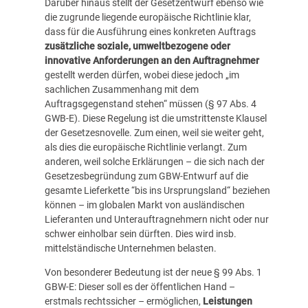
Darüber hinaus stellt der Gesetzentwurf ebenso wie
die zugrunde liegende europäische Richtlinie klar,
dass für die Ausführung eines konkreten Auftrags
zusätzliche soziale, umweltbezogene oder
innovative Anforderungen an den Auftragnehmer
gestellt werden dürfen, wobei diese jedoch „im
sachlichen Zusammenhang mit dem
Auftragsgegenstand stehen“ müssen (§ 97 Abs. 4
GWB-E). Diese Regelung ist die umstrittenste Klausel
der Gesetzesnovelle. Zum einen, weil sie weiter geht,
als dies die europäische Richtlinie verlangt. Zum
anderen, weil solche Erklärungen – die sich nach der
Gesetzesbegründung zum GBW-Entwurf auf die
gesamte Lieferkette “bis ins Ursprungsland“ beziehen
können – im globalen Markt von ausländischen
Lieferanten und Unterauftragnehmern nicht oder nur
schwer einholbar sein dürften. Dies wird insb.
mittelständische Unternehmen belasten.
Von besonderer Bedeutung ist der neue § 99 Abs. 1
GBW-E: Dieser soll es der öffentlichen Hand –
erstmals rechtssicher – ermöglichen,
Leistungen