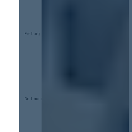
Freiburg
Dortmund