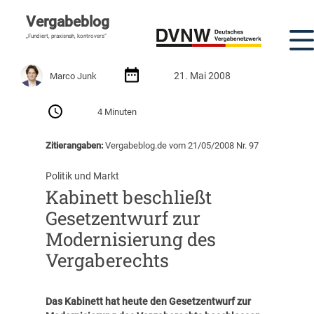
Vergabeblog
„Fundiert, praxisnah, kontrovers“
21. Mai 2008
Marco Junk
4 Minuten
Zitierangaben:
Vergabeblog.de vom 21/05/2008 Nr. 97
Politik und Markt
Kabinett beschließt
Gesetzentwurf zur
Modernisierung des
Vergaberechts
Das Kabinett hat heute den Gesetzentwurf zur