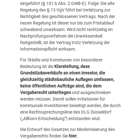
eingeführt (§ 101 b Abs. 2 GWB-E). Folge: Die alte
Regelung des § 13 VgV führt bei Verletzung zur
Nichtigkeit des geschlossenen Vertrags. Nach der
neuen Regelung ist dieser nur bis zum Fristablauf
schwebend unwirksam. Wird nicht rechtzeitig im
Nachprüfungsverfahren die Unwirksamkeit
festgestellt, ist der Vertrag trotz Verletzung der
Informationspflicht wirksam.
Für Städte und Kommunen von besonderer
Bedeutung ist die
Klarstellung, dass
Grundstücksverkäufe an einen Investor, die
gleichzeitig städtebauliche Auflagen umfassen,
keine öffentlichen Aufträge sind, die dem
Vergaberecht unterliegen
und ausgeschrieben
werden müssen. Damit sollen Irritationen für
kommunale Investitionen beseitigt werden, die durch
eine Rechtssprechungslinie des OLG Düsseldorf
(„Allhorn-Entscheidung”) entstanden sind.
Die Entwurf des Gesetzes zur Modernisierung des
Vergaberechts finden Sie
hier
.