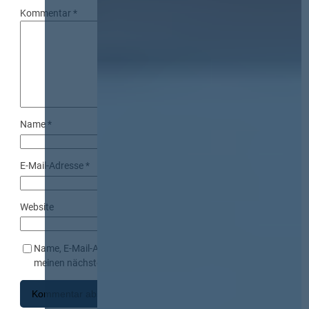
Kommentar
*
Name
*
E-Mail-Adresse
*
Website
Name, E-Mail-Adresse und Website in diesem Browser für
meinen nächsten Kommentar speichern.