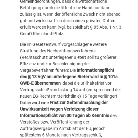
Gemeindeordnungen, dass die wirtschaftliche
Betätigung durch die öffentliche Hand nur dann
zulässig ist, wenn der öffentliche Zweck nicht ebenso
gut und wirtschaftlich durch einen privaten Dritten
erfüllt werden kann (vgl. beispielhaft § 85 Abs. 1 Nr. 3
GemO Rheinland-Pfalz.
Die im Gesetzentwurf vorgeschlagene weitere
Straffung des Nachprüfungsverfahrens
(Rechtsschutz unterlegener Bieter) soll zu größerer
Effizienz und zur Beschleunigung der
Vergabeverfahren führen: Die
Informationspflicht
des § 13 VgV an unterlegene Bieter wird in § 101a
GWB-E übernommen
, dabei die Stillhaltefrist vor
Vertragsschluß von bislang 14 auf (entsprechend der
neuen EG-Rechtsmittelrichtlinie) 15 Tage verlängert.
Dabei wird eine
Frist zur Geltendmachung der
Unwirksamkeit wegen Verletzung dieser
Informationspflicht von 30 Tagen
ab Kenntnis
des
Verstoßes bzw. Veröffentlichung der
Auftragsvergabe im Amtsblatt der EU, jedoch
spätestens 6 Monate nach Vertragsschluß,