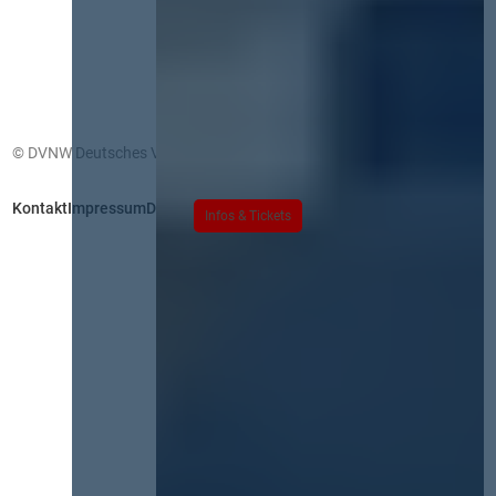
© DVNW Deutsches Vergabenetzwerk GmbH
Kontakt
Impressum
Datenschutz
Infos & Tickets