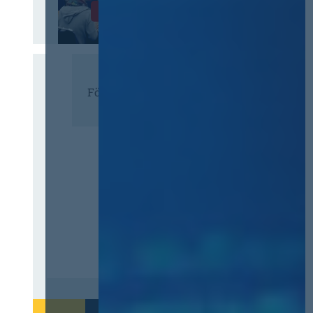
Infos & Tickets
Förderer