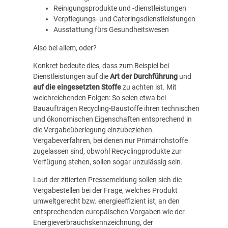
Reinigungsprodukte und -dienstleistungen
Verpflegungs- und Cateringsdienstleistungen
Ausstattung fürs Gesundheitswesen
Also bei allem, oder?
Konkret bedeute dies, dass zum Beispiel bei
Dienstleistungen auf die
Art der Durchführung
und
auf die eingesetzten Stoffe
zu achten ist. Mit
weichreichenden Folgen: So seien etwa bei
Bauaufträgen Recycling-Baustoffe ihren technischen
und ökonomischen Eigenschaften entsprechend in
die Vergabeüberlegung einzubeziehen.
Vergabeverfahren, bei denen nur Primärrohstoffe
zugelassen sind, obwohl Recyclingprodukte zur
Verfügung stehen, sollen sogar unzulässig sein.
Laut der zitierten Pressemeldung sollen sich die
Vergabestellen bei der Frage, welches Produkt
umweltgerecht bzw. energieeffizient ist, an den
entsprechenden europäischen Vorgaben wie der
Energieverbrauchskennzeichnung, der