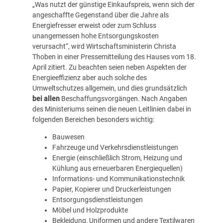
„Was nutzt der günstige Einkaufspreis, wenn sich der
angeschaffte Gegenstand über die Jahre als
Energiefresser erweist oder zum Schluss
unangemessen hohe Entsorgungskosten
verursacht“, wird Wirtschaftsministerin Christa
Thoben in einer Pressemitteilung des Hauses vom 18.
April zitiert. Zu beachten seien neben Aspekten der
Energieeffizienz aber auch solche des
Umweltschutzes allgemein, und dies grundsätzlich
bei allen
Beschaffungsvorgängen. Nach Angaben
des Ministeriums seinen die neuen Leitlinien dabei in
folgenden Bereichen besonders wichtig:
Bauwesen
Fahrzeuge und Verkehrsdienstleistungen
Energie (einschließlich Strom, Heizung und
Kühlung aus erneuerbaren Energiequellen)
Informations- und Kommunikationstechnik
Papier, Kopierer und Druckerleistungen
Entsorgungsdienstleistungen
Möbel und Holzprodukte
Bekleidung, Uniformen und andere Textilwaren