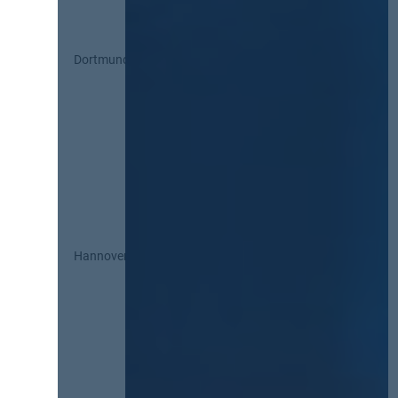
Dortmund
Hannover