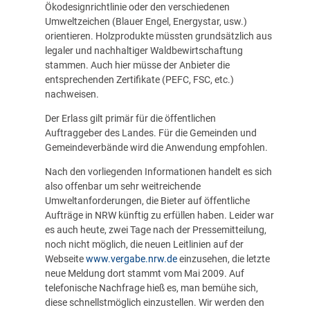
Ökodesignrichtlinie oder den verschiedenen
Umweltzeichen (Blauer Engel, Energystar, usw.)
orientieren. Holzprodukte müssten grundsätzlich aus
legaler und nachhaltiger Waldbewirtschaftung
stammen. Auch hier müsse der Anbieter die
entsprechenden Zertifikate (PEFC, FSC,
etc.
)
nachweisen.
Der Erlass gilt primär für die öffentlichen
Auftraggeber des Landes. Für die Gemeinden und
Gemeindeverbände wird die Anwendung empfohlen.
Nach den vorliegenden Informationen handelt es sich
also offenbar um sehr weitreichende
Umweltanforderungen, die Bieter auf öffentliche
Aufträge in NRW künftig zu erfüllen haben. Leider war
es auch heute, zwei Tage nach der Pressemitteilung,
noch nicht möglich, die neuen Leitlinien auf der
Webseite
www.vergabe.nrw.de
einzusehen, die letzte
neue Meldung dort stammt vom Mai 2009. Auf
telefonische Nachfrage hieß es, man bemühe sich,
diese schnellstmöglich einzustellen. Wir werden den