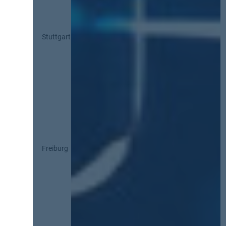
Stuttgart
Freiburg