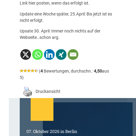
Link hier posten, wenn das erfolgt ist.
Update eine Woche später, 25.April: Bis jetzt ist es
nicht erfolgt.
Upsate 30. April: Immer noch nichts auf der
Webseite…schon arg.
(
4
Bewertungen, durchschn.:
4,50
aus
5)
Druckansicht
07. Oktober 2026 in Berlin