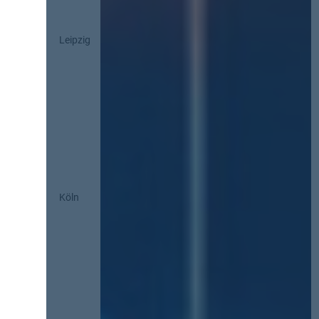
Leipzig
Köln