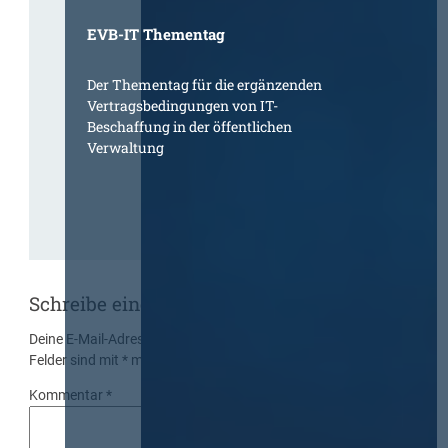
EVB-IT Thementag
Der Thementag für die ergänzenden
Vertragsbedingungen von IT-
Beschaffung in der öffentlichen
Verwaltung
Schreibe einen Kommentar
Deine E-Mail-Adresse wird nicht veröffentlicht.
Erforderliche
Felder sind mit
*
markiert
Kommentar
*