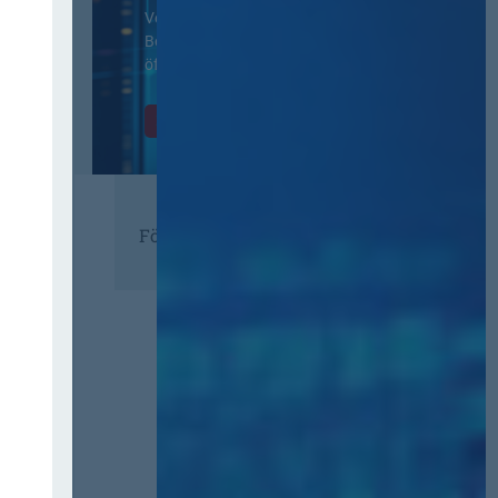
Vertragsbedingungen von IT-
Beschaffung in der
öffentlichen Verwaltung
Zur Tagung
Förderer