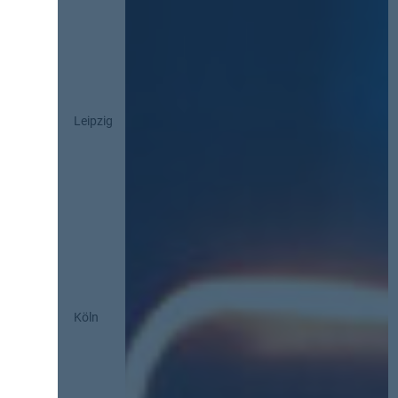
Leipzig
Köln