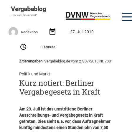
Vergabeblog
„Hier lesen Sie es zuerst“
27. Juli 2010
Redaktion
1 Minute
Zitierangaben:
Vergabeblog.de vom 27/07/2010 Nr. 7081
Politik und Markt
Kurz notiert: Berliner
Vergabegesetz in Kraft
Am 23. Juli ist das umstrittene Berliner
Ausschreibungs- und Vergabegesetz in Kraft
getreten. Dies sieht u.a. vor, dass Auftragnehmer
künftig mindestens einen Stundenlohn von 7,50