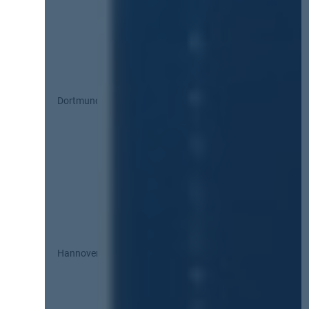
Dortmund
Hannover