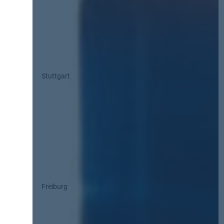
Stuttgart
Freiburg