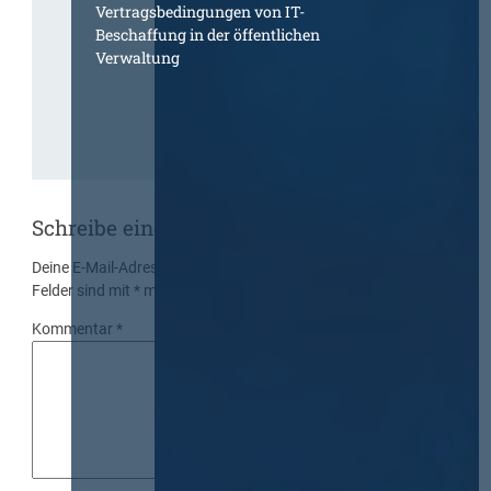
Vertragsbedingungen von IT-
Beschaffung in der öffentlichen
Verwaltung
Schreibe einen Kommentar
Deine E-Mail-Adresse wird nicht veröffentlicht.
Erforderliche
Felder sind mit
*
markiert
Kommentar
*