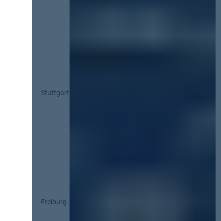
Stuttgart
Freiburg