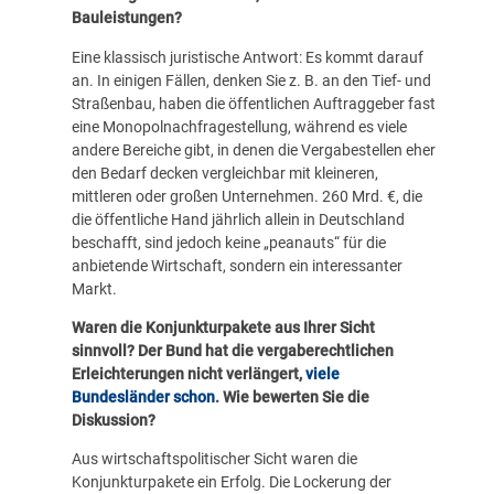
Bauleistungen?
Eine klassisch juristische Antwort: Es kommt darauf
an. In einigen Fällen, denken Sie z. B. an den Tief- und
Straßenbau, haben die öffentlichen Auftraggeber fast
eine Monopolnachfragestellung, während es viele
andere Bereiche gibt, in denen die Vergabestellen eher
den Bedarf decken vergleichbar mit kleineren,
mittleren oder großen Unternehmen. 260 Mrd. €, die
die öffentliche Hand jährlich allein in Deutschland
beschafft, sind jedoch keine „peanauts“ für die
anbietende Wirtschaft, sondern ein interessanter
Markt.
Waren die Konjunkturpakete aus Ihrer Sicht
sinnvoll? Der Bund hat die vergaberechtlichen
Erleichterungen nicht verlängert,
viele
Bundesländer schon
. Wie bewerten Sie die
Diskussion?
Aus wirtschaftspolitischer Sicht waren die
Konjunkturpakete ein Erfolg. Die Lockerung der