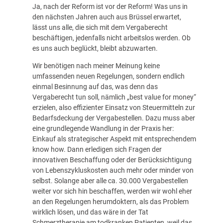
Ja, nach der Reform ist vor der Reform! Was uns in
den nächsten Jahren auch aus Brüssel erwartet,
lässt uns alle, die sich mit dem Vergaberecht
beschäftigen, jedenfalls nicht arbeitslos werden. Ob
es uns auch beglückt, bleibt abzuwarten.
Wir benötigen nach meiner Meinung keine
umfassenden neuen Regelungen, sondern endlich
einmal Besinnung auf das, was denn das
Vergaberecht tun soll, nämlich „best value for money“
erzielen, also effizienter Einsatz von Steuermitteln zur
Bedarfsdeckung der Vergabestellen. Dazu muss aber
eine grundlegende Wandlung in der Praxis her:
Einkauf als strategischer Aspekt mit entsprechendem
know how. Dann erledigen sich Fragen der
innovativen Beschaffung oder der Berücksichtigung
von Lebenszykluskosten auch mehr oder minder von
selbst. Solange aber alle ca. 30.000 Vergabestellen
weiter vor sich hin beschaffen, werden wir wohl eher
an den Regelungen herumdoktern, als das Problem
wirklich lösen, und das wäre in der Tat
Schmerztherapie am todkranken Patienten, weil das