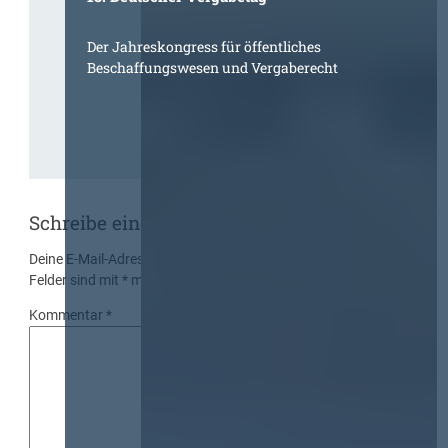
Der Jahreskongress für öffentliches
Beschaffungswesen und Vergaberecht
Schreibe einen Kommentar
Deine E-Mail-Adresse wird nicht veröffentlicht.
Erforderliche
Felder sind mit
*
markiert
Kommentar
*