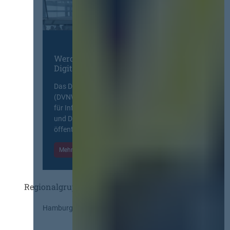
Werden Sie Mitglied im
Digitalen Netzwerk
Das Deutsche Vergabenetzwerk
(DVNW) ist eine exklusive Plattform
für Information, Wissensaustausch
und Diskurs zwischen allen am
öffentlichen Markt beteiligten Kräften.
Mehr Informationen
Einloggen
Regionalgruppen
Hamburg