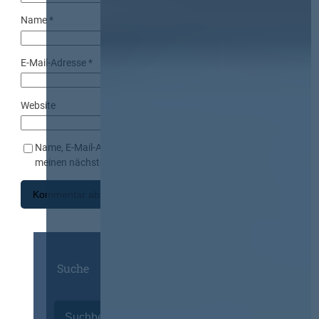
Name
*
E-Mail-Adresse
*
Website
Name, E-Mail-Adresse und Website in diesem Browser für
meinen nächsten Kommentar speichern.
Suche