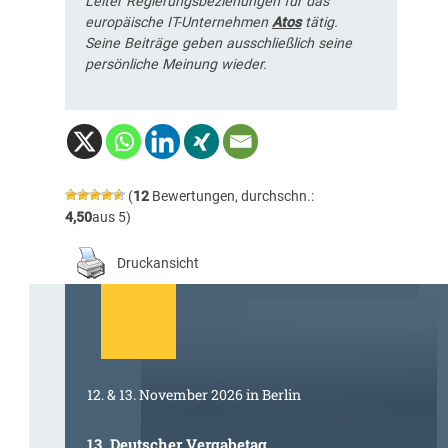
Leiter Regierungsbeziehungen für das
europäische IT-Unternehmen
Atos
tätig.
Seine Beiträge geben ausschließlich seine
persönliche Meinung wieder.
(
12
Bewertungen, durchschn.:
4,50
aus 5)
Druckansicht
12. & 13. November 2026 in Berlin
13. Deutscher Vergabetag