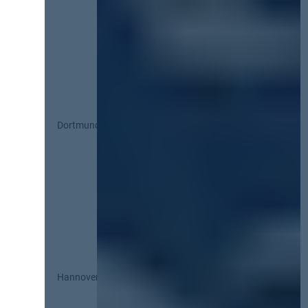
Dortmund
Hannover