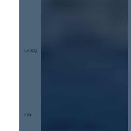
Leipzig
Köln