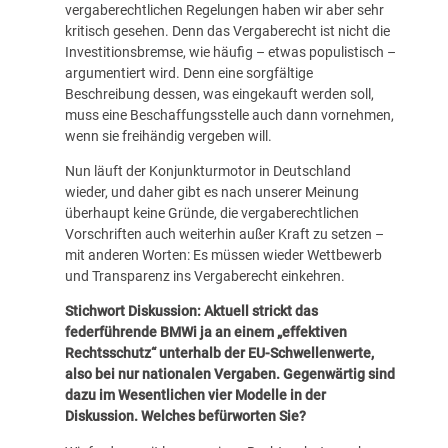
vergaberechtlichen Regelungen haben wir aber sehr
kritisch gesehen. Denn das Vergaberecht ist nicht die
Investitionsbremse, wie häufig – etwas populistisch –
argumentiert wird. Denn eine sorgfältige
Beschreibung dessen, was eingekauft werden soll,
muss eine Beschaffungsstelle auch dann vornehmen,
wenn sie freihändig vergeben will.
Nun läuft der Konjunkturmotor in Deutschland
wieder, und daher gibt es nach unserer Meinung
überhaupt keine Gründe, die vergaberechtlichen
Vorschriften auch weiterhin außer Kraft zu setzen –
mit anderen Worten: Es müssen wieder Wettbewerb
und Transparenz ins Vergaberecht einkehren.
Stichwort Diskussion: Aktuell strickt das
federführende BMWi ja an einem „effektiven
Rechtsschutz“ unterhalb der EU-Schwellenwerte,
also bei nur nationalen Vergaben. Gegenwärtig sind
dazu im Wesentlichen vier Modelle in der
Diskussion. Welches befürworten Sie?