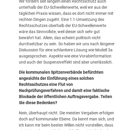
Wir fordern seit langem einen Rechtsschutz auch
unterhalb der EU-Schwellenwerte, weil wir aus der
täglichen Praxis wissen, dass es dort nicht immer mit
rechten Dingen zugeht. Eine 1:1-Umsetzung des
Rechtsschutzes oberhalb der EU-Schwellenwerte
wäre das Sinnvollste, weil dieser sich sehr gut
bewährt hat. Allein, das scheint politisch nicht
durchsetzbar zu sein. So haben wir uns nach längerer
Diskussion für eine schlankere Lösung wie Modell 3a
ausgesprochen. Aspekte wie eine Vorabinformation
und auch der Suspensiveffekt sind aber unerlässlich.
Die kommunalen Spitzenverbände befürchten
angesichts der Einführung eines solchen
Rechtsschutzes eine Flut von
Nachprüfungsverfahren und damit eine faktische
Blockade der öffentlichen Auftragsvergabe. Teilen
Sie diese Bedenken?
Nein, überhaupt nicht. Die meisten Vergaben erfolgen
doch auf kommunaler Ebene. Da kennt man sich, und
ich kann mir beim besten Willen nicht vorstellen, dass