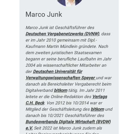
Marco Junk
Marco Junk ist Geschäftsführer des
Deutschen Vergabenetzwerks (DVNW)
, dass
er im Jahr 2010 gemeinsam mit Dipl.-
Kaufmann Martin Mündlein gründete. Nach
dem zweiten juristischen Staatsexamen
begann er seine berufliche Laufbahn im Jahr
2004 als wissenschaftlicher Mitarbeiter an
der
Deutschen Universität für
Verwaltungswissenschaften Speyer
und war
danach als Bereichsleiter Vergaberecht beim
Digitalverband
bitkom
tätig. Im Jahr 2011
leitete er die Online-Redaktion des
Verlags
C.H. Beck
. Von 2012 bis 10/2014 war er
Mitglied der Geschäftsleitung des
bitkom
und
danach bis 10/2021 Geschäftsführer des
Bundesverbands Digitale Wirtschaft (BVDW)
e.V.
Seit 2022 ist Marco Junk zudem als