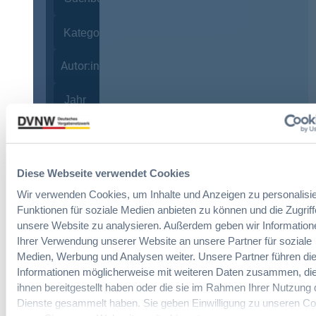
Autor:innen
Zurücksetzen
Diese Webseite verwendet Cookies
Wir verwenden Cookies, um Inhalte und Anzeigen zu personalisie
Funktionen für soziale Medien anbieten zu können und die Zugriff
unsere Website zu analysieren. Außerdem geben wir Information
Ihrer Verwendung unserer Website an unsere Partner für soziale
Medien, Werbung und Analysen weiter. Unsere Partner führen di
Informationen möglicherweise mit weiteren Daten zusammen, die
07. Oktober 2026 in Berlin
ihnen bereitgestellt haben oder die sie im Rahmen Ihrer Nutzung 
EVB-IT Thementag
Dienste gesammelt haben. Sie geben Einwilligung zu unseren Co
Der Thementag für die