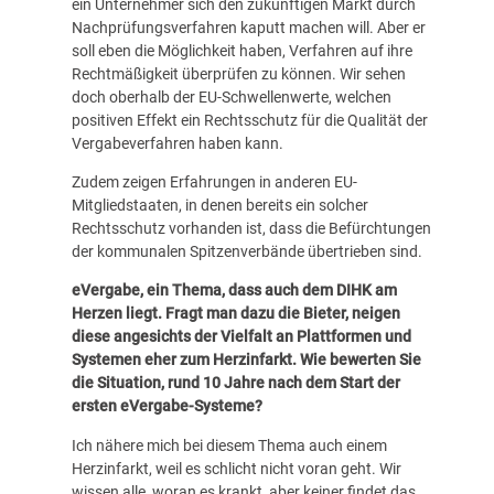
ein Unternehmer sich den zukünftigen Markt durch
Nachprüfungsverfahren kaputt machen will. Aber er
soll eben die Möglichkeit haben, Verfahren auf ihre
Rechtmäßigkeit überprüfen zu können. Wir sehen
doch oberhalb der EU-Schwellenwerte, welchen
positiven Effekt ein Rechtsschutz für die Qualität der
Vergabeverfahren haben kann.
Zudem zeigen Erfahrungen in anderen EU-
Mitgliedstaaten, in denen bereits ein solcher
Rechtsschutz vorhanden ist, dass die Befürchtungen
der kommunalen Spitzenverbände übertrieben sind.
eVergabe, ein Thema, dass auch dem DIHK am
Herzen liegt. Fragt man dazu die Bieter, neigen
diese angesichts der Vielfalt an Plattformen und
Systemen eher zum Herzinfarkt. Wie bewerten Sie
die Situation, rund 10 Jahre nach dem Start der
ersten eVergabe-Systeme?
Ich nähere mich bei diesem Thema auch einem
Herzinfarkt, weil es schlicht nicht voran geht. Wir
wissen alle, woran es krankt, aber keiner findet das