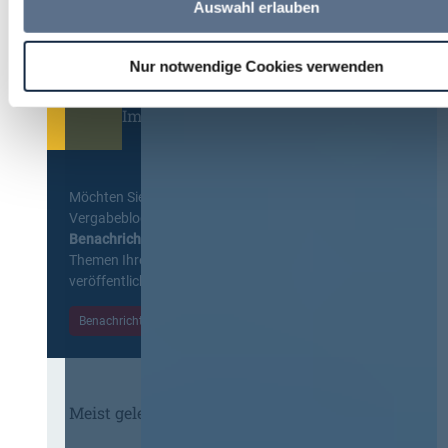
Auswahl erlauben
Nur notwendige Cookies verwenden
Immer informiert bleiben!
Möchten Sie keine Neuigkeiten aus dem
Vergabeblog verpassen? Per
E-Mail
Benachrichtigung
erhalten sie eine Nachricht zu
Themen Ihrer Wahl, sobald neue Beiträge
veröffentlicht werden.
Benachrichtigungen aktivieren
Meist gelesene Beiträge des Monats