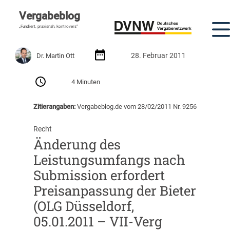
Vergabeblog
„Fundiert, praxisnah, kontrovers“
28. Februar 2011
Dr. Martin Ott
4 Minuten
Zitierangaben:
Vergabeblog.de vom 28/02/2011 Nr. 9256
Recht
Änderung des
Leistungsumfangs nach
Submission erfordert
Preisanpassung der Bieter
(OLG Düsseldorf,
05.01.2011 – VII-Verg