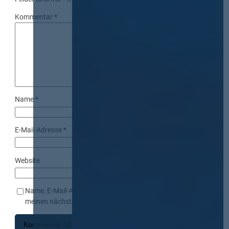
Kommentar
*
Name
*
E-Mail-Adresse
*
Website
Name, E-Mail-Adresse und Website in diesem Browser für
meinen nächsten Kommentar speichern.