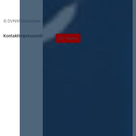
© DVNW Deutsches Vergabenetzwerk GmbH
Kontakt
Impressum
Datenschutz
Zur Tagung