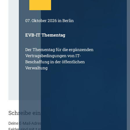
07. Oktober 2026 in Berlin
EVB-IT Thementag
Der Thementag für die ergänzenden
Vertragsbedingungen von IT-
Beschaffung in der öffentlichen
Verwaltung
Schreibe einen Kommentar
Deine E-Mail-Adresse wird nicht veröffentlicht.
Erforderliche
Felder sind mit
*
markiert