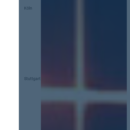
Köln
Stuttgart