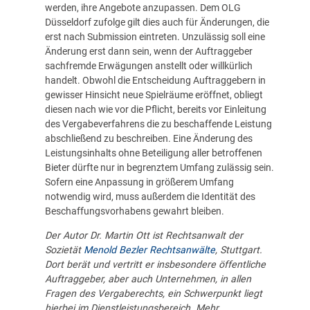
werden, ihre Angebote anzupassen. Dem OLG
Düsseldorf zufolge gilt dies auch für Änderungen, die
erst nach Submission eintreten. Unzulässig soll eine
Änderung erst dann sein, wenn der Auftraggeber
sachfremde Erwägungen anstellt oder willkürlich
handelt. Obwohl die Entscheidung Auftraggebern in
gewisser Hinsicht neue Spielräume eröffnet, obliegt
diesen nach wie vor die Pflicht, bereits vor Einleitung
des Vergabeverfahrens die zu beschaffende Leistung
abschließend zu beschreiben. Eine Änderung des
Leistungsinhalts ohne Beteiligung aller betroffenen
Bieter dürfte nur in begrenztem Umfang zulässig sein.
Sofern eine Anpassung in größerem Umfang
notwendig wird, muss außerdem die Identität des
Beschaffungsvorhabens gewahrt bleiben.
Der Autor Dr. Martin Ott ist Rechtsanwalt der
Sozietät
Menold Bezler Rechtsanwälte
, Stuttgart.
Dort berät und vertritt er insbesondere öffentliche
Auftraggeber, aber auch Unternehmen, in allen
Fragen des Vergaberechts, ein Schwerpunkt liegt
hierbei im Dienstleistungsbereich. Mehr