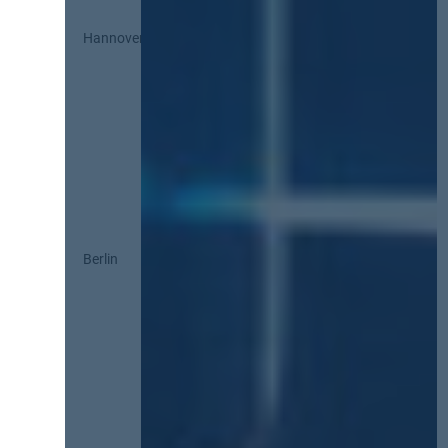
Hannover
Berlin