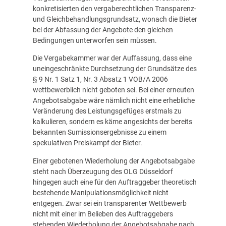
konkretisierten den vergaberechtlichen Transparenz-
und Gleichbehandlungsgrundsatz, wonach die Bieter
bei der Abfassung der Angebote den gleichen
Bedingungen unterworfen sein müssen.
Die Vergabekammer war der Auffassung, dass eine
uneingeschränkte Durchsetzung der Grundsätze des
§ 9 Nr. 1 Satz 1, Nr. 3 Absatz 1 VOB/A 2006
wettbewerblich nicht geboten sei. Bei einer erneuten
Angebotsabgabe wäre nämlich nicht eine erhebliche
Veränderung des Leistungsgefüges erstmals zu
kalkulieren, sondern es käme angesichts der bereits
bekannten Sumissionsergebnisse zu einem
spekulativen Preiskampf der Bieter.
Einer gebotenen Wiederholung der Angebotsabgabe
steht nach Überzeugung des OLG Düsseldorf
hingegen auch eine für den Auftraggeber theoretisch
bestehende Manipulationsmöglichkeit nicht
entgegen. Zwar sei ein transparenter Wettbewerb
nicht mit einer im Belieben des Auftraggebers
stehenden Wiederholung der Angebotsabgabe nach