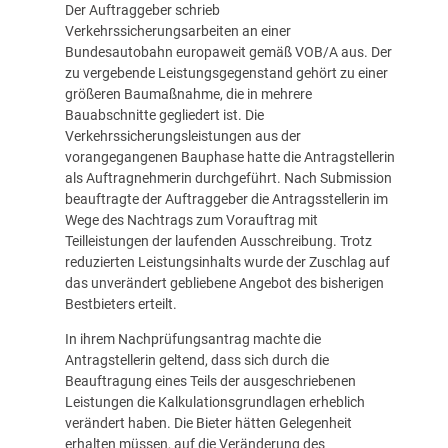
Der Auftraggeber schrieb
Verkehrssicherungsarbeiten an einer
Bundesautobahn europaweit gemäß VOB/A aus. Der
zu vergebende Leistungsgegenstand gehört zu einer
größeren Baumaßnahme, die in mehrere
Bauabschnitte gegliedert ist. Die
Verkehrssicherungsleistungen aus der
vorangegangenen Bauphase hatte die Antragstellerin
als Auftragnehmerin durchgeführt. Nach Submission
beauftragte der Auftraggeber die Antragsstellerin im
Wege des Nachtrags zum Vorauftrag mit
Teilleistungen der laufenden Ausschreibung. Trotz
reduzierten Leistungsinhalts wurde der Zuschlag auf
das unverändert gebliebene Angebot des bisherigen
Bestbieters erteilt.
In ihrem Nachprüfungsantrag machte die
Antragstellerin geltend, dass sich durch die
Beauftragung eines Teils der ausgeschriebenen
Leistungen die Kalkulationsgrundlagen erheblich
verändert haben. Die Bieter hätten Gelegenheit
erhalten müssen, auf die Veränderung des