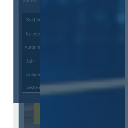
Suche
Autor:innen
Zurücksetzen