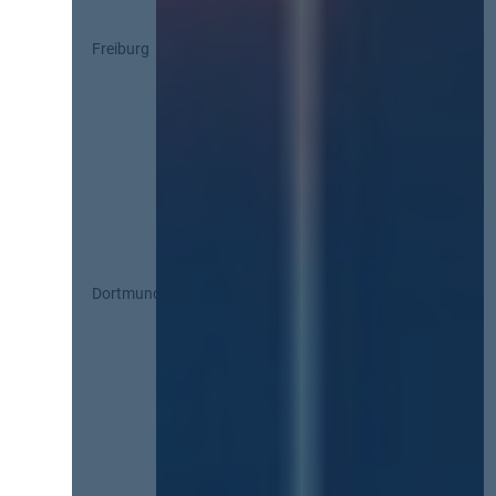
Freiburg
Dortmund