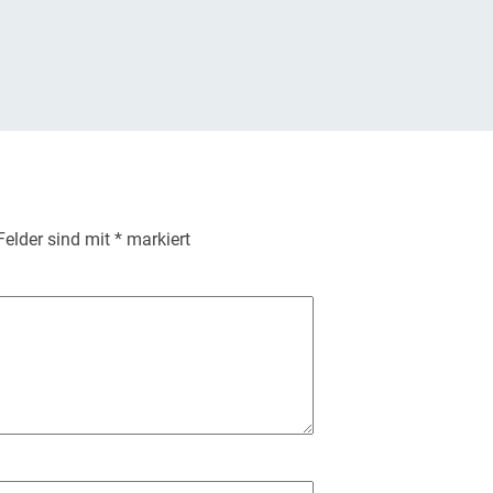
 Felder sind mit
*
markiert