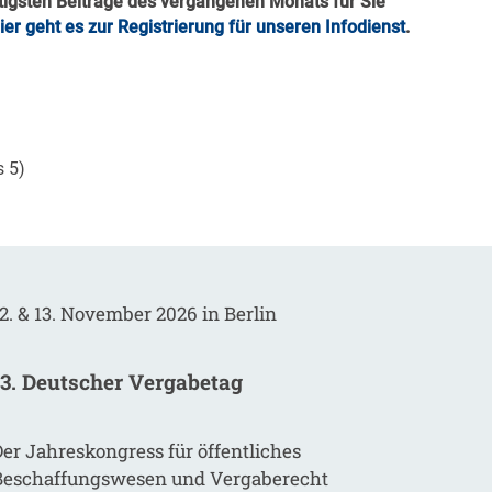
htigsten Beiträge des vergangenen Monats für Sie
ier geht es zur Registrierung für unseren Infodienst
.
s 5)
2. & 13. November 2026 in Berlin
13. Deutscher Vergabetag
er Jahreskongress für öffentliches
Beschaffungswesen und Vergaberecht