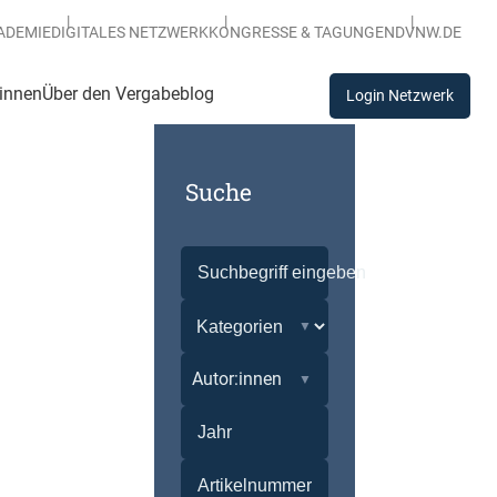
ADEMIE
DIGITALES NETZWERK
KONGRESSE & TAGUNGEN
DVNW.DE
:innen
Über den Vergabeblog
Login Netzwerk
Suche
Autor:innen