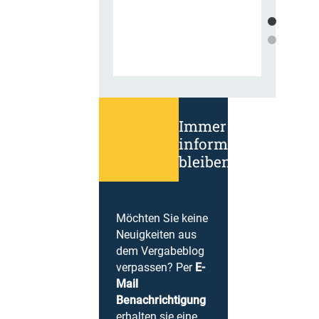
Immer
informiert
bleiben!
Möchten Sie keine
Neuigkeiten aus
dem Vergabeblog
verpassen? Per
E-
Mail
Benachrichtigung
erhalten sie eine