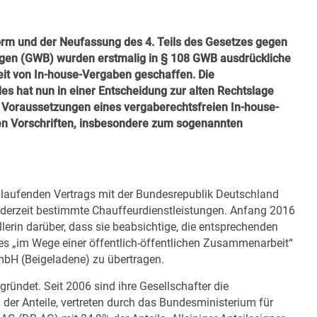
orm und der Neufassung des 4. Teils des Gesetzes gegen
en (GWB) wurden erstmalig in § 108 GWB ausdrückliche
it von In-house-Vergaben geschaffen. Die
 hat nun in einer Entscheidung zur alten Rechtslage
 Voraussetzungen eines vergaberechtsfreien In-house-
n Vorschriften, insbesondere zum sogenannten
laufenden Vertrags mit der Bundesrepublik Deutschland
in derzeit bestimmte Chauffeurdienstleistungen. Anfang 2016
llerin darüber, dass sie beabsichtige, die entsprechenden
es „im Wege einer öffentlich-öffentlichen Zusammenarbeit“
bH (Beigeladene) zu übertragen.
ndet. Seit 2006 sind ihre Gesellschafter die
der Anteile, vertreten durch das Bundesministerium für