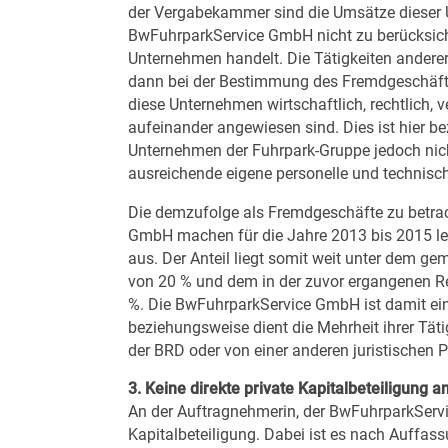
der Vergabekammer sind die Umsätze dieser 
BwFuhrparkService GmbH nicht zu berücksich
Unternehmen handelt. Die Tätigkeiten ander
dann bei der Bestimmung des Fremdgeschäftsa
diese Unternehmen wirtschaftlich, rechtlich, 
aufeinander angewiesen sind. Dies ist hier 
Unternehmen der Fuhrpark-Gruppe jedoch nicht
ausreichende eigene personelle und technisc
Die demzufolge als Fremdgeschäfte zu betr
GmbH machen für die Jahre 2013 bis 2015 l
aus. Der Anteil liegt somit weit unter dem 
von 20 % und dem in der zuvor ergangenen Rec
%. Die BwFuhrparkService GmbH ist damit eind
beziehungsweise dient die Mehrheit ihrer Tät
der BRD oder von einer anderen juristischen Pe
3. Keine direkte private Kapitalbeteiligung
An der Auftragnehmerin, der BwFuhrparkServi
Kapitalbeteiligung. Dabei ist es nach Auff