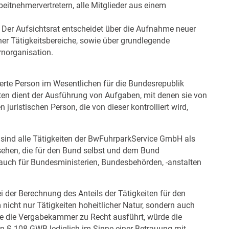
itnehmervertretern, alle Mitglieder aus einem
Der Aufsichtsrat entscheidet über die Aufnahme neuer
r Tätigkeitsbereiche, sowie über grundlegende
norganisation.
erte Person im Wesentlichen für die Bundesrepublik
iten dient der Ausführung von Aufgaben, mit denen sie von
juristischen Person, die von dieser kontrolliert wird,
ind alle Tätigkeiten der BwFuhrparkService GmbH als
ehen, die für den Bund selbst und dem Bund
 auch für Bundesministerien, Bundesbehörden, -anstalten
bei der Berechnung des Anteils der Tätigkeiten für den
 nicht nur Tätigkeiten hoheitlicher Natur, sondern auch
Wie die Vergabekammer zu Recht ausführt, würde die