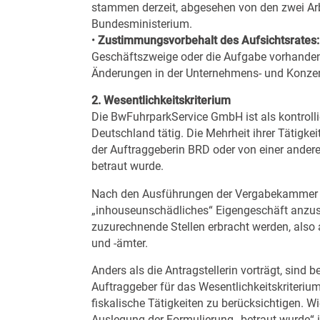
stammen derzeit, abgesehen von den zwei Arbe
Bundesministerium.
•
Zustimmungsvorbehalt des Aufsichtsrates:
Geschäftszweige oder die Aufgabe vorhandene
Änderungen in der Unternehmens- und Konzer
2. Wesentlichkeitskriterium
Die BwFuhrparkService GmbH ist als kontrolli
Deutschland tätig. Die Mehrheit ihrer Tätigke
der Auftraggeberin BRD oder von einer anderen 
betraut wurde.
Nach den Ausführungen der Vergabekammer s
„inhouseunschädliches“ Eigengeschäft anzus
zuzurechnende Stellen erbracht werden, also
und -ämter.
Anders als die Antragstellerin vorträgt, sind 
Auftraggeber für das Wesentlichkeitskriterium
fiskalische Tätigkeiten zu berücksichtigen. 