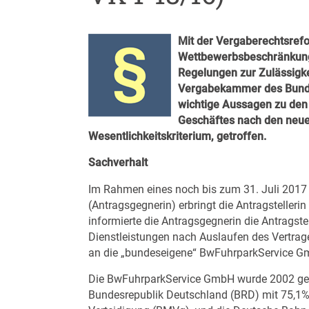
Mit der Vergaberechtsref
Wettbewerbsbeschränkung
Regelungen zur Zulässigke
Vergabekammer des Bundes
wichtige Aussagen zu den
Geschäftes nach den neue
Wesentlichkeitskriterium, getroffen.
Sachverhalt
Im Rahmen eines noch bis zum 31. Juli 2017 
(Antragsgegnerin) erbringt die Antragsteller
informierte die Antragsgegnerin die Antragste
Dienstleistungen nach Auslaufen des Vertrag
an die „bundeseigene“ BwFuhrparkService Gm
Die BwFuhrparkService GmbH wurde 2002 gegrü
Bundesrepublik Deutschland (BRD) mit 75,1% 