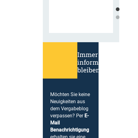
Immer
informiert
bleiben!
Möchten Sie keine
Neuigkeiten aus
dem Vergabeblog
verpassen? Per
E-
Mail
Benachrichtigung
erhalten sie eine