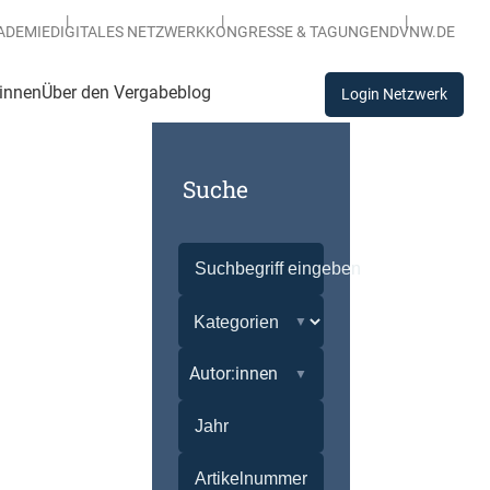
ADEMIE
DIGITALES NETZWERK
KONGRESSE & TAGUNGEN
DVNW.DE
:innen
Über den Vergabeblog
Login Netzwerk
Suche
Autor:innen