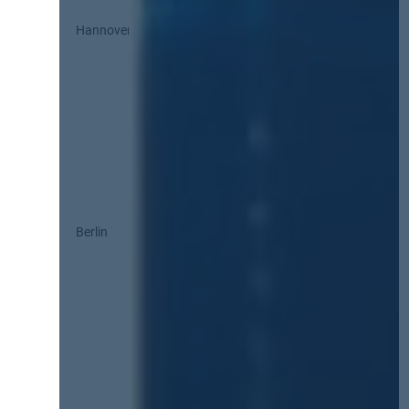
Hannover
Berlin