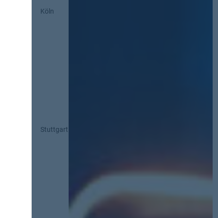
Köln
Stuttgart