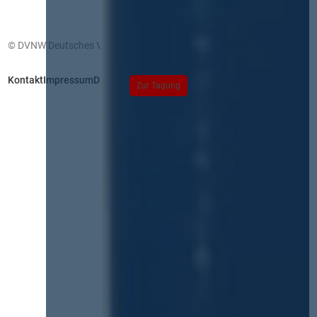
© DVNW Deutsches Vergabenetzwerk GmbH
Kontakt
Impressum
Datenschutz
Zur Tagung