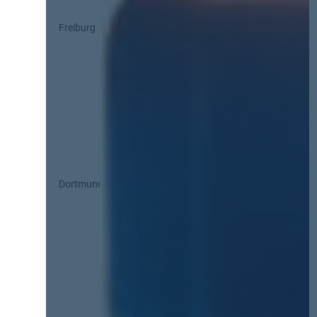
Freiburg
Dortmund