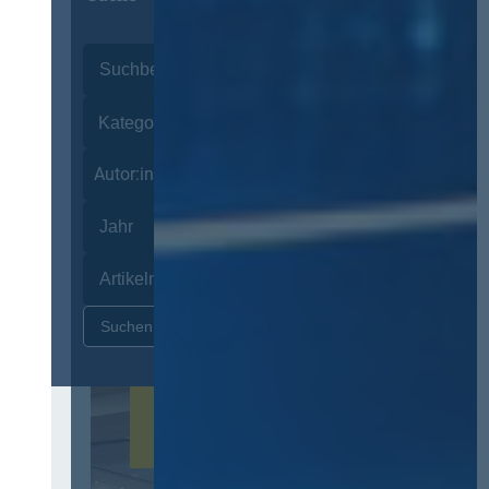
Autor:innen
Zurücksetzen