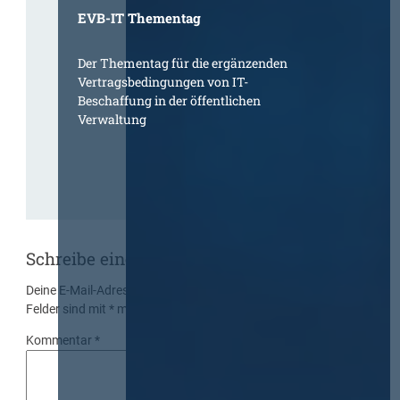
EVB-IT Thementag
Der Thementag für die ergänzenden
Vertragsbedingungen von IT-
Beschaffung in der öffentlichen
Verwaltung
Schreibe einen Kommentar
Deine E-Mail-Adresse wird nicht veröffentlicht.
Erforderliche
Felder sind mit
*
markiert
Kommentar
*