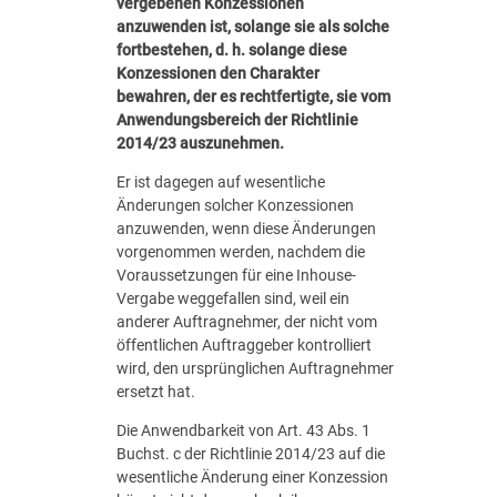
vergebenen Konzessionen
anzuwenden ist, solange sie als solche
fortbestehen, d. h. solange diese
Konzessionen den Charakter
bewahren, der es rechtfertigte, sie vom
Anwendungsbereich der Richtlinie
2014/23 auszunehmen.
Er ist dagegen auf wesentliche
Änderungen solcher Konzessionen
anzuwenden, wenn diese Änderungen
vorgenommen werden, nachdem die
Voraussetzungen für eine Inhouse-
Vergabe weggefallen sind, weil ein
anderer Auftragnehmer, der nicht vom
öffentlichen Auftraggeber kontrolliert
wird, den ursprünglichen Auftragnehmer
ersetzt hat.
Die Anwendbarkeit von Art. 43 Abs. 1
Buchst. c der Richtlinie 2014/23 auf die
wesentliche Änderung einer Konzession