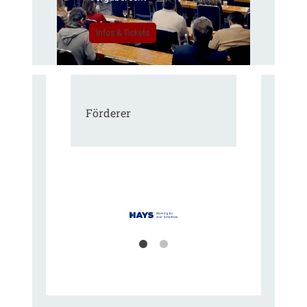
Infos & Tickets
Förderer