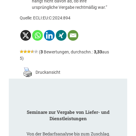
hängt nicht davon ab, ob ihre
ursprüngliche Vergabe rechtmäßig war.“
Quelle: ECLI:EU:C:2024:894
(
3
Bewertungen, durchschn.:
3,33
aus
5)
Druckansicht
Seminare zur Vergabe von Liefer- und
Dienstleistungen
Von der Bedarfsanalyse bis zum Zuschlag.