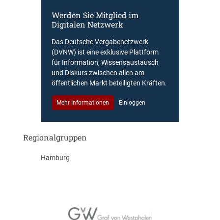
Werden Sie Mitglied im
Digitalen Netzwerk
Das Deutsche Vergabenetzwerk
(DVNW) ist eine exklusive Plattform
für Information, Wissensaustausch
und Diskurs zwischen allen am
öffentlichen Markt beteiligten Kräften.
Mehr Informationen
Einloggen
Regionalgruppen
Hamburg