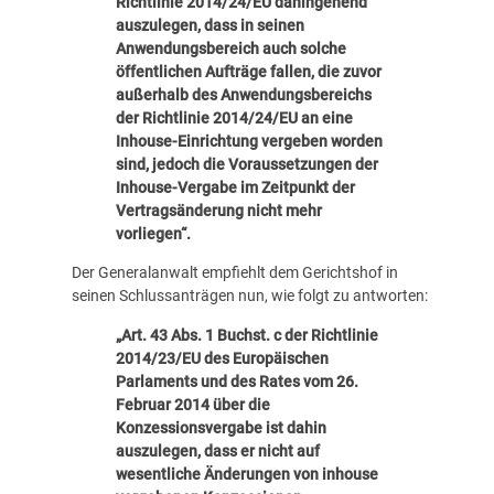
Richtlinie 2014/24/EU dahingehend
auszulegen, dass in seinen
Anwendungsbereich auch solche
öffentlichen Aufträge fallen, die zuvor
außerhalb des Anwendungsbereichs
der Richtlinie 2014/24/EU an eine
Inhouse-Einrichtung vergeben worden
sind, jedoch die Voraussetzungen der
Inhouse-Vergabe im Zeitpunkt der
Vertragsänderung nicht mehr
vorliegen“.
Der Generalanwalt empfiehlt dem Gerichtshof in
seinen Schlussanträgen
nun, wie folgt zu antworten:
„Art. 43 Abs. 1 Buchst. c der Richtlinie
2014/23/EU des Europäischen
Parlaments und des Rates vom 26.
Februar 2014 über die
Konzessionsvergabe ist dahin
auszulegen, dass er nicht auf
wesentliche Änderungen von inhouse