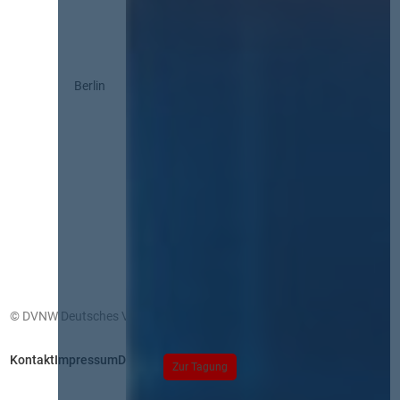
Berlin
© DVNW Deutsches Vergabenetzwerk GmbH
Kontakt
Impressum
Datenschutz
Zur Tagung