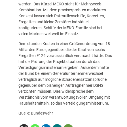
werden. Das Kürzel MEKO steht für Mehrzweck-
Kombination. Mit dem praxiserprobten modularen
Konzept lassen sich Patrouillenschiffe, Korvetten,
Fregatten und kleine Zerstörer individuell
konfigurieren. Schiffe der MEKO-Familie sind bei
vielen Marinen weltweit im Einsatz.
Dem standen Kosten in einer Größenordnung von 18
Milliarden Euro gegenüber, die der Kauf von sechs
Fregatten F126 voraussichtlich verursacht hätte. Das
hat die Prüfung der Projektsituation durch das
Verteidigungsministerium ergeben. Außerdem hätte
der Bund bei einem Generalunternehmerwechsel
vertraglich auf mögliche Schadenersatzansprüche
gegenüber dem bisherigen Auftragnehmer DSNS
verzichten müssen. Dies widerspreche dem
Verständnis vom verantwortungsvollen Umgang mit
Haushaltsmitteln, so das Verteidigungsministerium.
Quelle: Bundeswehr