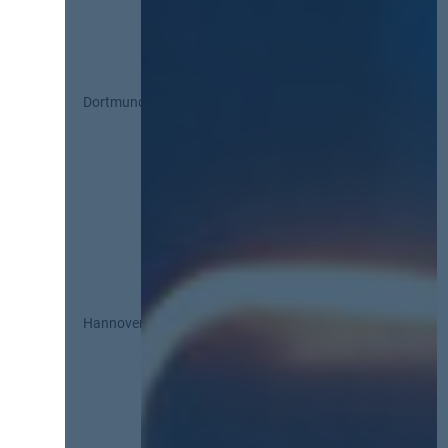
Dortmund
Hannover