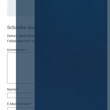
Schreibe einen Kommentar
Deine E-Mail-Adresse wird nicht veröffentlicht.
Erforderliche
Felder sind mit
*
markiert
Kommentar
*
Name
*
E-Mail-Adresse
*