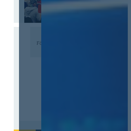
Infos & Tickets
Förderer