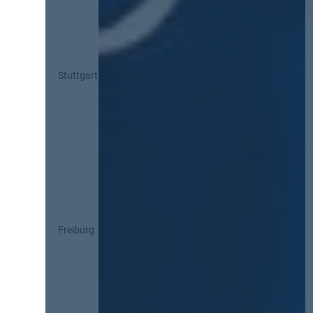
Stuttgart
Freiburg