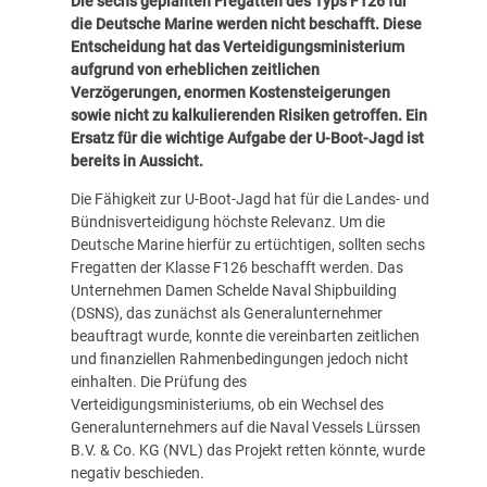
Die sechs geplanten Fregatten des Typs F126 für
die Deutsche Marine werden nicht beschafft. Diese
Entscheidung hat das Verteidigungsministerium
aufgrund von erheblichen zeitlichen
Verzögerungen, enormen Kostensteigerungen
sowie nicht zu kalkulierenden Risiken getroffen. Ein
Ersatz für die wichtige Aufgabe der U-Boot-Jagd ist
bereits in Aussicht.
Die Fähigkeit zur U-Boot-Jagd hat für die Landes- und
Bündnisverteidigung höchste Relevanz. Um die
Deutsche Marine hierfür zu ertüchtigen, sollten sechs
Fregatten der Klasse F126 beschafft werden. Das
Unternehmen Damen Schelde Naval Shipbuilding
(DSNS), das zunächst als Generalunternehmer
beauftragt wurde, konnte die vereinbarten zeitlichen
und finanziellen Rahmenbedingungen jedoch nicht
einhalten. Die Prüfung des
Verteidigungsministeriums, ob ein Wechsel des
Generalunternehmers auf die Naval Vessels Lürssen
B.V. & Co. KG (NVL) das Projekt retten könnte, wurde
negativ beschieden.