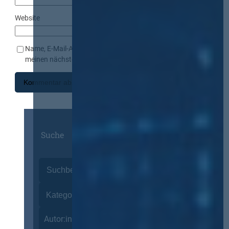
Website
Name, E-Mail-Adresse und Website in diesem Browser für
meinen nächsten Kommentar speichern.
Suche
Autor:innen