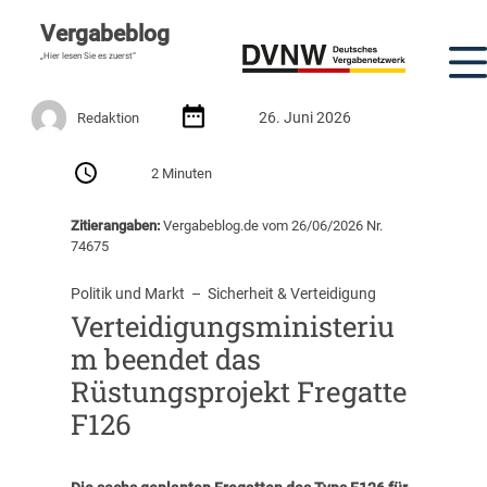
Vergabeblog
„Hier lesen Sie es zuerst“
26. Juni 2026
Redaktion
2 Minuten
Zitierangaben:
Vergabeblog.de vom 26/06/2026 Nr.
74675
Politik und Markt
  –  
Sicherheit & Verteidigung
Verteidigungsministeriu
m beendet das
Rüstungsprojekt Fregatte
F126