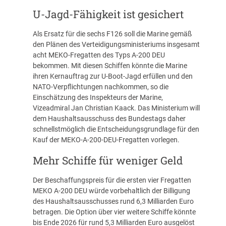
U-Jagd-Fähigkeit ist gesichert
Als Ersatz für die sechs F126 soll die Marine gemäß
den Plänen des Verteidigungsministeriums insgesamt
acht MEKO-Fregatten des Typs A-200 DEU
bekommen. Mit diesen Schiffen könnte die Marine
ihren Kernauftrag zur U-Boot-Jagd erfüllen und den
NATO-Verpflichtungen nachkommen, so die
Einschätzung des Inspekteurs der Marine,
Vizeadmiral Jan Christian Kaack. Das Ministerium will
dem Haushaltsausschuss des Bundestags daher
schnellstmöglich die Entscheidungsgrundlage für den
Kauf der MEKO-A-200-DEU-Fregatten vorlegen.
Mehr Schiffe für weniger Geld
Der Beschaffungspreis für die ersten vier Fregatten
MEKO A-200 DEU würde vorbehaltlich der Billigung
des Haushaltsausschusses rund 6,3 Milliarden Euro
betragen. Die Option über vier weitere Schiffe könnte
bis Ende 2026 für rund 5,3 Milliarden Euro ausgelöst