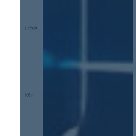
Leipzig
Köln