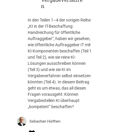
n
In den Teilen 1–4 der vorigen Reihe:
„KI in der IT-Beschaffung:
Handreichung für öffentliche
Auftraggeber“, haben wir gesehen,
wie öffentliche Auftraggeber IT mit
KI-Komponenten beschaffen (Teil 1
und Teil 2), wie sie reine KI-
Lösungen ausschreiben können
(Teil 3) und wie sie KI im
Vergabeverfahren selbst einsetzen
könnten (Teil 4). In diesem Beitrag
geht es um etwas, das all diesen
Fragen vorausgeht: Können
Vergabestellen KI überhaupt
„kompetent“ beschaffen?
Sebastian Hürthen