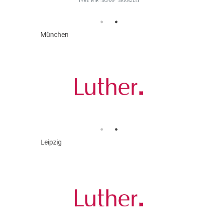
München
Leipzig