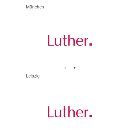
München
Leipzig