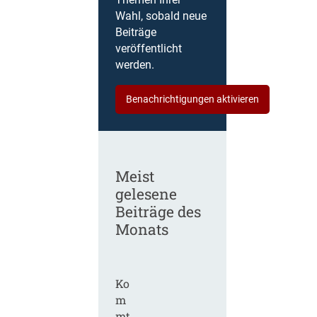
Themen Ihrer
Wahl, sobald neue
Beiträge
veröffentlicht
werden.
Benachrichtigungen aktivieren
Meist
gelesene
Beiträge des
Monats
Ko
m
mt