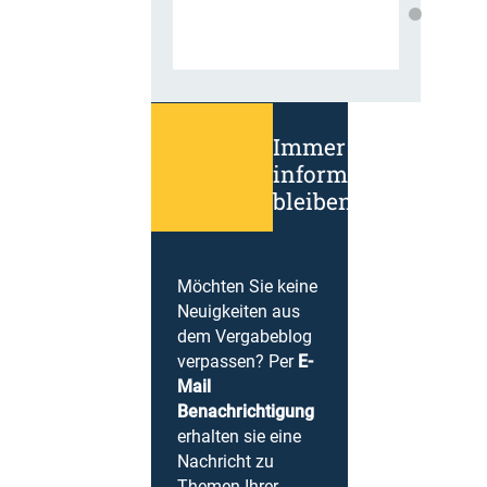
Immer
informiert
bleiben!
Möchten Sie keine
Neuigkeiten aus
dem Vergabeblog
verpassen? Per
E-
Mail
Benachrichtigung
erhalten sie eine
Nachricht zu