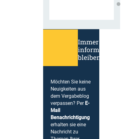
Immer
informiert
bleiben!
Möchten Sie keine
Neuigkeiten aus
dem Vergabeblog
verpassen? Per
E-
Mail
Benachrichtigung
erhalten sie eine
Nachricht zu