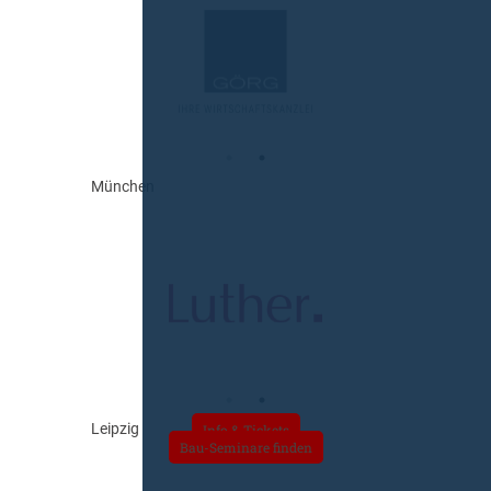
München
Leipzig
Info & Tickets
Bau-Seminare finden