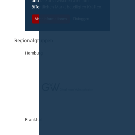
und Diskurs zwischen allen am
öffentlichen Markt beteiligten Kräften.
Mehr Informationen
Einloggen
Regionalgruppen
Hamburg
Frankfurt