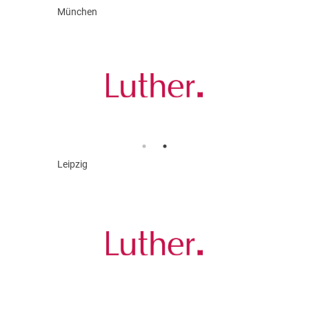
München
Leipzig