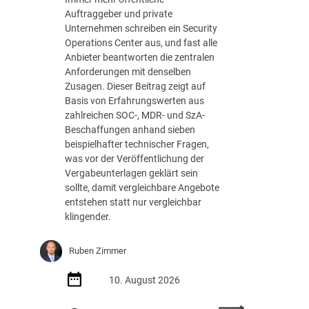
Auftraggeber und private
Unternehmen schreiben ein Security
Operations Center aus, und fast alle
Anbieter beantworten die zentralen
Anforderungen mit denselben
Zusagen. Dieser Beitrag zeigt auf
Basis von Erfahrungswerten aus
zahlreichen SOC-, MDR- und SzA-
Beschaffungen anhand sieben
beispielhafter technischer Fragen,
was vor der Veröffentlichung der
Vergabeunterlagen geklärt sein
sollte, damit vergleichbare Angebote
entstehen statt nur vergleichbar
klingender.
Ruben Zimmer
10. August 2026
: