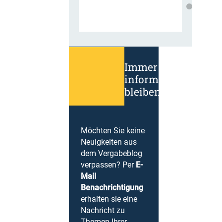
Immer
informiert
bleiben!
Möchten Sie keine
Neuigkeiten aus
dem Vergabeblog
verpassen? Per
E-
Mail
Benachrichtigung
erhalten sie eine
Nachricht zu