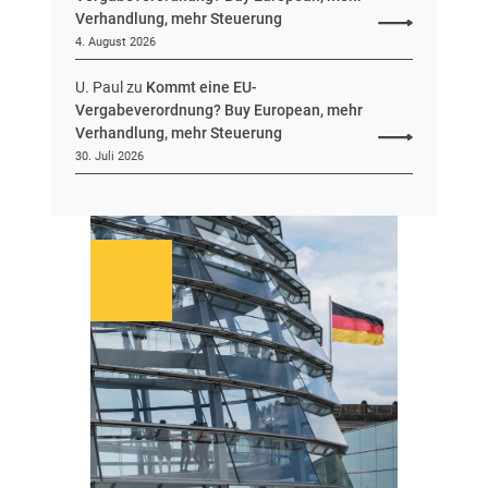
v
Verhandlung, mehr Steuerung
o
4. August 2026
r
U. Paul
zu
Kommt eine EU-
Vergabeverordnung? Buy European, mehr
Verhandlung, mehr Steuerung
30. Juli 2026