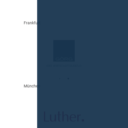
Frankfurt
München