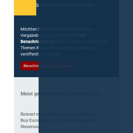
Immer informiert bleiben!
Möchten Sie keine Neuigkeiten aus dem
Vergabeblog verpassen? Per
E-Mail
Benachrichtigung
erhalten sie eine Nachricht zu
Themen Ihrer Wahl, sobald neue Beiträge
veröffentlicht werden.
Benachrichtigungen aktivieren
Meist gelesene Beiträge des Monats
Kommt eine EU-Vergabeverordnung?
Buy European, mehr Verhandlung, mehr
Steuerung