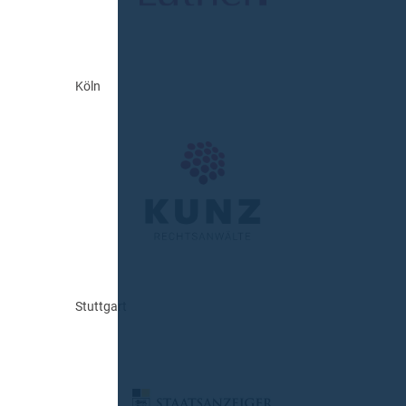
Köln
Stuttgart