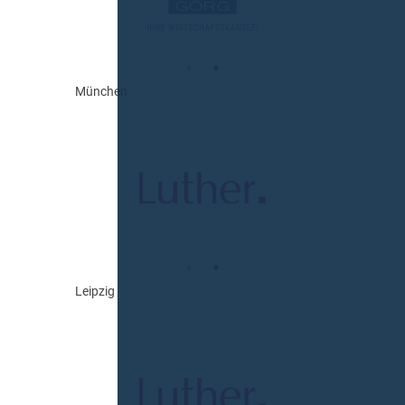
München
Leipzig