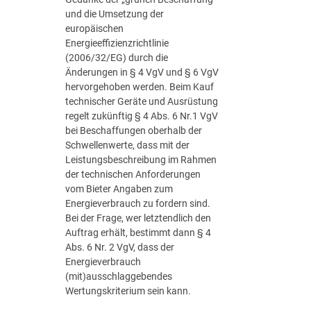
und die Umsetzung der
europäischen
Energieeffizienzrichtlinie
(2006/32/EG) durch die
Änderungen in § 4 VgV und § 6 VgV
hervorgehoben werden. Beim Kauf
technischer Geräte und Ausrüstung
regelt zukünftig § 4 Abs. 6 Nr.1 VgV
bei Beschaffungen oberhalb der
Schwellenwerte, dass mit der
Leistungsbeschreibung im Rahmen
der technischen Anforderungen
vom Bieter Angaben zum
Energieverbrauch zu fordern sind.
Bei der Frage, wer letztendlich den
Auftrag erhält, bestimmt dann § 4
Abs. 6 Nr. 2 VgV, dass der
Energieverbrauch
(mit)ausschlaggebendes
Wertungskriterium sein kann.