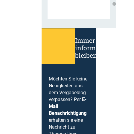
Immer
informiert
bleiben!
Möchten Sie keine
Neuigkeiten aus
dem Vergabeblog
verpassen? Per
E-
Mail
Benachrichtigung
erhalten sie eine
Nachricht zu