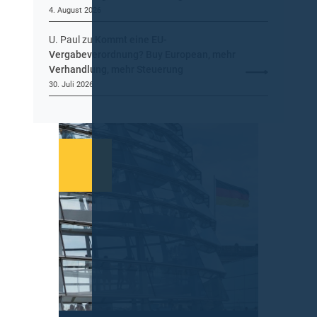
4. August 2026
U. Paul
zu
Kommt eine EU-
Vergabeverordnung? Buy European, mehr
Verhandlung, mehr Steuerung
30. Juli 2026