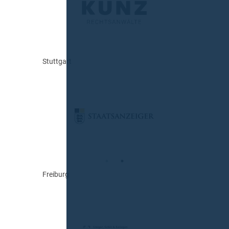
Stuttgart
Freiburg