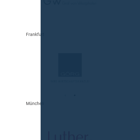
Frankfurt
München