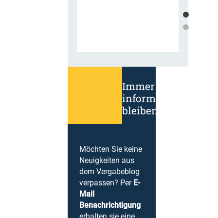
Immer
informiert
bleiben!
Möchten Sie keine
Neuigkeiten aus
dem Vergabeblog
verpassen? Per
E-
Mail
Benachrichtigung
erhalten sie eine