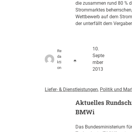
die zusammen rund 80 % d
Strommarktes beherrschen,
Wettbewerb auf dem Strom
der unterfällt dem Vergaber
10.
Re
Septe
da
kti
mber
on
2013
Liefer- & Dienstleistungen
, 
Politik und Mar
Aktuelles Rundsch
BMWi
Das Bundesministerium für