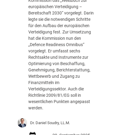
Kommission das „Weißbuch zur
europäischen Verteidigung –
Bereitschaft 2030“ vorgelegt. Darin
legte sie die notwendigen Schritte
für den Aufbau der europäischen
Verteidigung fest. Zur Umsetzung
hat die Kommission nun den
„Defence Readiness Omnibus“
vorgelegt. Er umfasst sechs
Rechtsakte und Instrumente zur
Optimierung von Beschaffung,
Genehmigung, Berichterstattung,
Wettbewerb und Zugang zu
Finanzmitteln im
Verteidigungssektor. Auch die
Richtlinie 2009/81/EG soll in
wesentlichen Punkten angepasst
werden.
Dr. Daniel Soudry, LL.M.