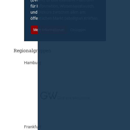
für Information, Wissensaustausch
und Diskurs zwischen allen am
öffentlichen Markt beteiligten Kräften.
Mehr Informationen
Einloggen
Regionalgruppen
Hamburg
Frankfurt