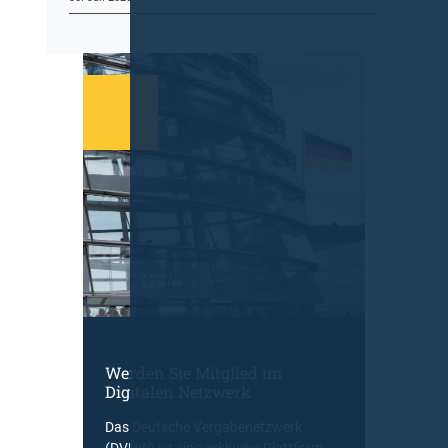
Werden Sie Mitglied im
Digitalen Netzwerk
Das Deutsche Vergabenetzwerk
(DVNW) ist eine exklusive Plattform