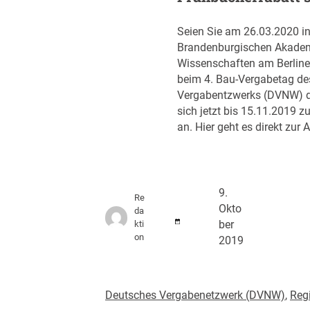
Seien Sie am 26.03.2020 in 
Brandenburgischen Akadem
Wissenschaften am Berlin
beim 4. Bau-Vergabetag d
Vergabentzwerks (DVNW) d
sich jetzt bis 15.11.2019 
an. Hier geht es direkt zur
9.
Re
Okto
da
kti
ber
on
2019
Deutsches Vergabenetzwerk (DVNW)
, 
Reg