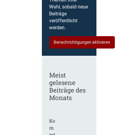
Themen Ihrer
Wahl, sobald neue
Beiträge
veröffentlicht
werden.
Benachrichtigungen aktivieren
Meist
gelesene
Beiträge des
Monats
Ko
m
mt