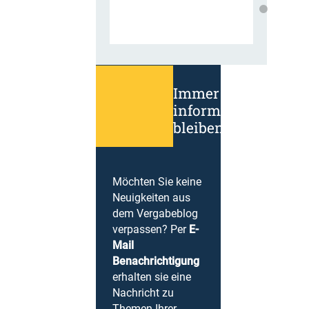
Immer
informiert
bleiben!
Möchten Sie keine
Neuigkeiten aus
dem Vergabeblog
verpassen? Per
E-
Mail
Benachrichtigung
erhalten sie eine
Nachricht zu