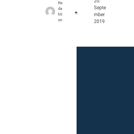
20.
Re
Septe
da
kti
mber
on
2019