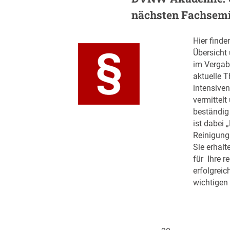
nächsten Fachsem
Hier finde
Übersicht
im Vergab
aktuelle 
intensive
vermittelt 
beständig
ist dabei 
Reinigung
Sie erhalt
für Ihre r
erfolgreic
wichtigen