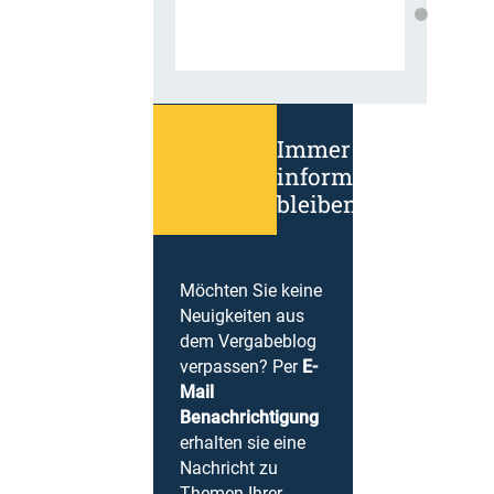
Immer
informiert
bleiben!
Möchten Sie keine
Neuigkeiten aus
dem Vergabeblog
verpassen? Per
E-
Mail
Benachrichtigung
erhalten sie eine
Nachricht zu