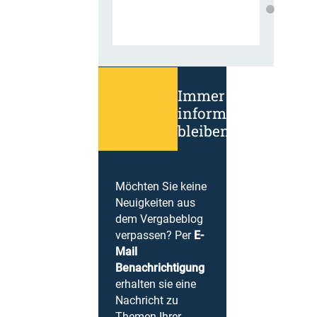
Immer
informiert
bleiben!
Möchten Sie keine
Neuigkeiten aus
dem Vergabeblog
verpassen? Per
E-
Mail
Benachrichtigung
erhalten sie eine
Nachricht zu