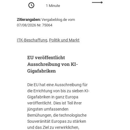
:
Z
1 Minute
P
e
r
n
Zitierangaben:
Vergabeblog.de vom
o
t
07/08/2026 Nr. 75064
-
r
K
a
o
l
ITK-Beschaffung
,
Politik und Markt
p
s
f
t
EU veröffentlicht
-
e
V
Ausschreibung von KI-
l
e
Gigafabriken
l
r
e
s
I
Die EU hat eine Ausschreibung für
c
T
die Errichtung von bis zu sieben KI-
h
-
Gigafabriken in ganz Europa
u
B
veröffentlicht. Dies ist Teil ihrer
l
e
jüngsten umfassenden
d
s
Bemühungen, die technologische
u
c
Souveränität Europas zu stärken
n
h
und das Ziel zu verwirklichen,