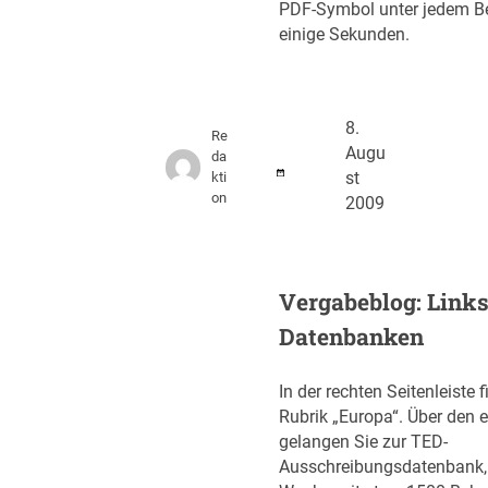
PDF-Symbol unter jedem Be
einige Sekunden.
8.
Re
Augu
da
kti
st
on
2009
Vergabeblog: Links
Datenbanken
In der rechten Seitenleiste 
Rubrik „Europa“. Über den 
gelangen Sie zur TED-
Ausschreibungsdatenbank, 