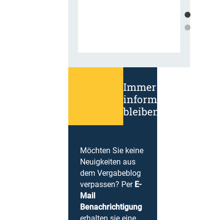
Immer
informiert
bleiben!
Möchten Sie keine
Neuigkeiten aus
dem Vergabeblog
verpassen? Per
E-
Mail
Benachrichtigung
erhalten sie eine