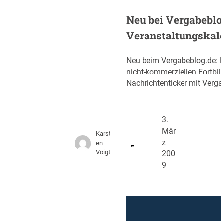
Neu bei Vergabeblo
Veranstaltungskal
Neu beim Vergabeblog.de: 
nicht-kommerziellen Fortbi
Nachrichtenticker mit Ver
3.
Mär
Karst
z
en
Voigt
200
9