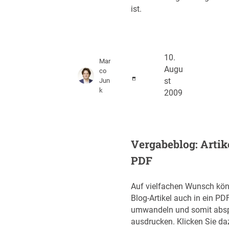
ist.
10.
Mar
Augu
co
Jun
st
k
2009
Vergabeblog: Artik
PDF
Auf vielfachen Wunsch kön
Blog-Artikel auch in ein P
umwandeln und somit absp
ausdrucken. Klicken Sie da