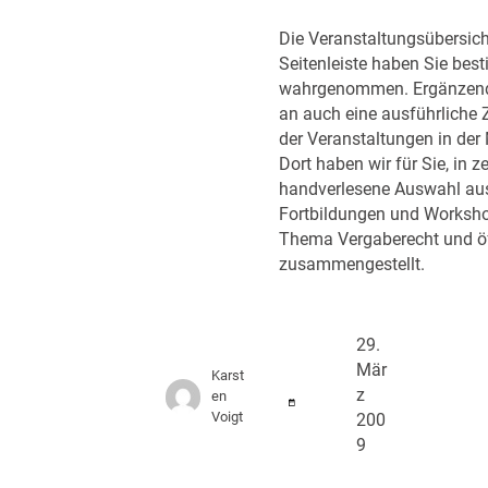
Die Veranstaltungsübersicht
Seitenleiste haben Sie best
wahrgenommen. Ergänzend 
an auch eine ausführlich
der Veranstaltungen in der
Dort haben wir für Sie, in ze
handverlesene Auswahl au
Fortbildungen und Worksh
Thema Vergaberecht und öf
zusammengestellt.
29.
Mär
Karst
z
en
Voigt
200
9