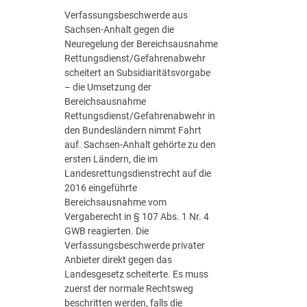
Verfassungsbeschwerde aus
Sachsen-Anhalt gegen die
Neuregelung der Bereichsausnahme
Rettungsdienst/Gefahrenabwehr
scheitert an Subsidiaritätsvorgabe
– die Umsetzung der
Bereichsausnahme
Rettungsdienst/Gefahrenabwehr in
den Bundesländern nimmt Fahrt
auf. Sachsen-Anhalt gehörte zu den
ersten Ländern, die im
Landesrettungsdienstrecht auf die
2016 eingeführte
Bereichsausnahme vom
Vergaberecht in § 107 Abs. 1 Nr. 4
GWB reagierten. Die
Verfassungsbeschwerde privater
Anbieter direkt gegen das
Landesgesetz scheiterte. Es muss
zuerst der normale Rechtsweg
beschritten werden, falls die