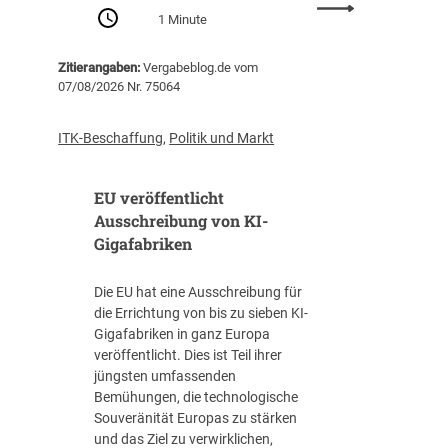
:
Z
1 Minute
P
e
r
n
Zitierangaben:
Vergabeblog.de vom
o
t
07/08/2026 Nr. 75064
-
r
K
a
o
l
ITK-Beschaffung
,
Politik und Markt
p
s
f
t
EU veröffentlicht
-
e
V
Ausschreibung von KI-
l
e
Gigafabriken
l
r
e
s
I
Die EU hat eine Ausschreibung für
c
T
die Errichtung von bis zu sieben KI-
h
-
Gigafabriken in ganz Europa
u
B
veröffentlicht. Dies ist Teil ihrer
l
e
jüngsten umfassenden
d
s
Bemühungen, die technologische
u
c
Souveränität Europas zu stärken
n
h
und das Ziel zu verwirklichen,