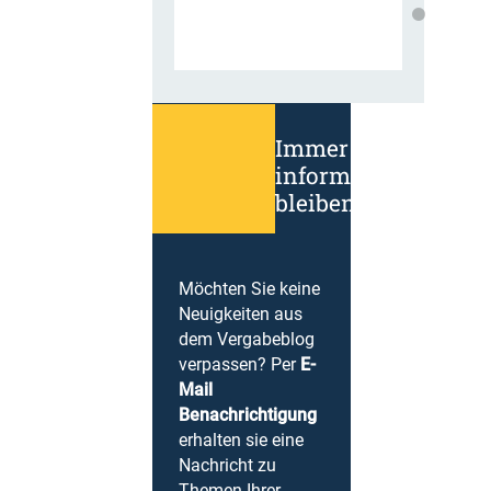
Immer
informiert
bleiben!
Möchten Sie keine
Neuigkeiten aus
dem Vergabeblog
verpassen? Per
E-
Mail
Benachrichtigung
erhalten sie eine
Nachricht zu