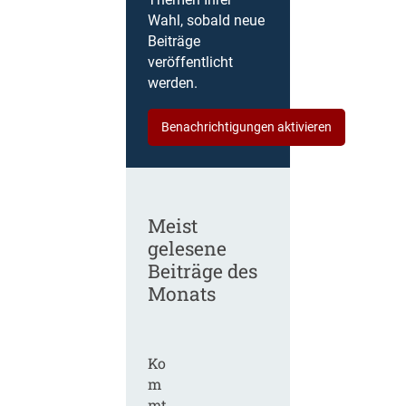
Themen Ihrer
Wahl, sobald neue
Beiträge
veröffentlicht
werden.
Benachrichtigungen aktivieren
Meist
gelesene
Beiträge des
Monats
Ko
m
mt