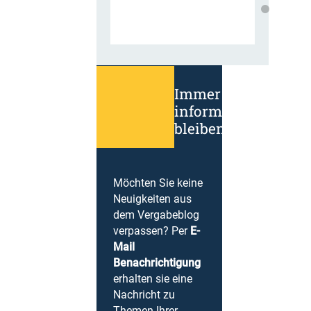
Immer
informiert
bleiben!
Möchten Sie keine
Neuigkeiten aus
dem Vergabeblog
verpassen? Per
E-
Mail
Benachrichtigung
erhalten sie eine
Nachricht zu